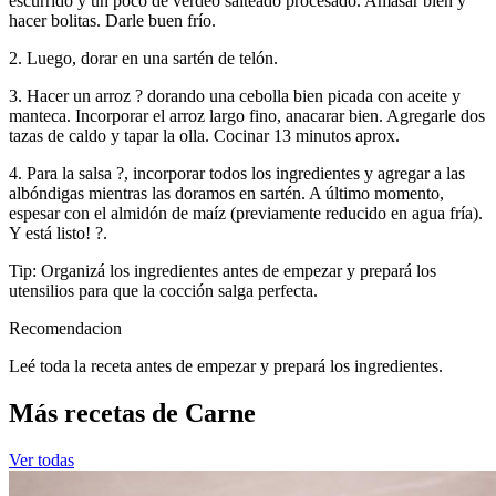
escurrido y un poco de verdeo salteado procesado. Amasar bien y
hacer bolitas. Darle buen frío.
2. Luego, dorar en una sartén de telón.
3. Hacer un arroz ? dorando una cebolla bien picada con aceite y
manteca. Incorporar el arroz largo fino, anacarar bien. Agregarle dos
tazas de caldo y tapar la olla. Cocinar 13 minutos aprox.
4. Para la salsa ?, incorporar todos los ingredientes y agregar a las
albóndigas mientras las doramos en sartén. A último momento,
espesar con el almidón de maíz (previamente reducido en agua fría).
Y está listo! ?.
Tip: Organizá los ingredientes antes de empezar y prepará los
utensilios para que la cocción salga perfecta.
Recomendacion
Leé toda la receta antes de empezar y prepará los ingredientes.
Más recetas de Carne
Ver todas