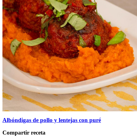
Albóndigas de pollo y lentejas con puré
Compartir receta