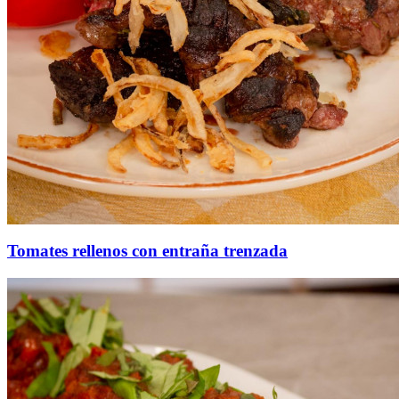
Tomates rellenos con entraña trenzada