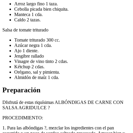
Arroz largo fino 1 taza.
Cebolla picada bien chiquita.
Manteca 1 cda.
Caldo 2 tazas.
Salsa de tomate triturado
Tomate triturado 300 cc.
Azúcar negra 1 cda.
Ajo 1 diente.
Jengibre rallado
Vinagre de vino tinto 2 cdas.
Kétchup 2 cdas.
Orégano, sal y pimienta.
Almidón de maíz 1 cda.
Preparación
DIsfrutá de estas riquísimas ALBÓNDIGAS DE CARNE CON
SALSA AGRIDULCE ?
PROCEDIMIENTO:
1. Para las albóndigas ?, mezclar los ingredientes con el pan