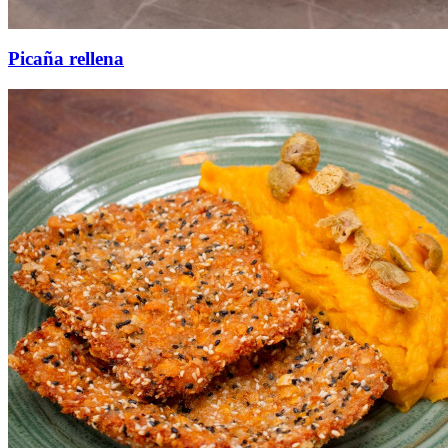
Picaña rellena