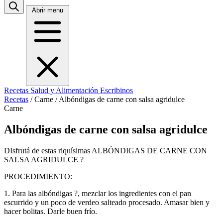
Abrir menu
Recetas
Salud y Alimentación
Escribinos
Recetas
/
Carne
/
Albóndigas de carne con salsa agridulce
Carne
Albóndigas de carne con salsa agridulce
DIsfrutá de estas riquísimas ALBÓNDIGAS DE CARNE CON
SALSA AGRIDULCE ?
PROCEDIMIENTO:
1. Para las albóndigas ?, mezclar los ingredientes con el pan
escurrido y un poco de verdeo salteado procesado. Amasar bien y
hacer bolitas. Darle buen frío.