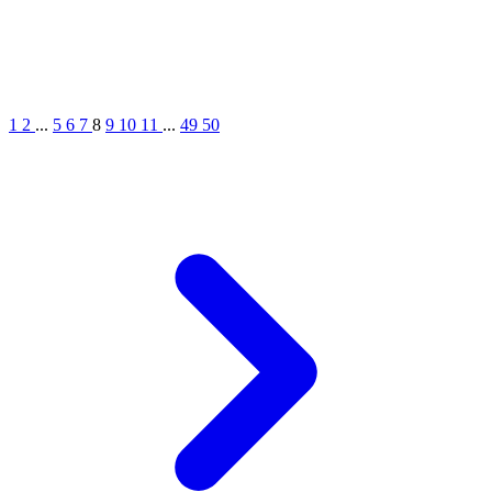
1
2
...
5
6
7
8
9
10
11
...
49
50