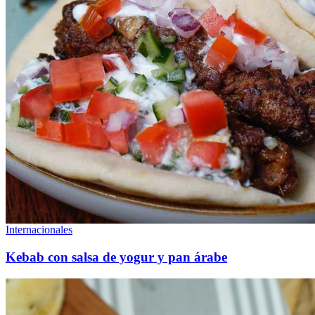
Internacionales
Kebab con salsa de yogur y pan árabe