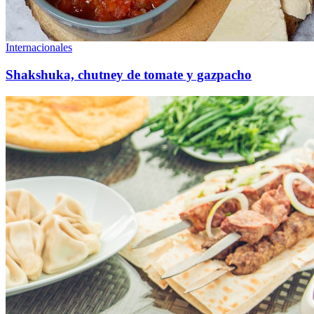
Internacionales
Shakshuka, chutney de tomate y gazpacho