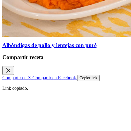
Albóndigas de pollo y lentejas con puré
Compartir receta
Compartir en X
Compartir en Facebook
Copiar link
Link copiado.