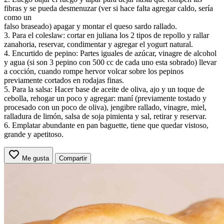
fibras y se pueda desmenuzar (ver si hace falta agregar caldo, sería
como un
falso braseado) apagar y montar el queso sardo rallado.
3. Para el coleslaw: cortar en juliana los 2 tipos de repollo y rallar
zanahoria, reservar, condimentar y agregar el yogurt natural.
4. Encurtido de pepino: Partes iguales de azúcar, vinagre de alcohol
y agua (si son 3 pepino con 500 cc de cada uno esta sobrado) llevar
a cocción, cuando rompe hervor volcar sobre los pepinos
previamente cortados en rodajas finas.
5. Para la salsa: Hacer base de aceite de oliva, ajo y un toque de
cebolla, rehogar un poco y agregar: maní (previamente tostado y
procesado con un poco de oliva), jengibre rallado, vinagre, miel,
ralladura de limón, salsa de soja pimienta y sal, retirar y reservar.
6. Emplatar abundante en pan baguette, tiene que quedar vistoso,
grande y apetitoso.
Me gusta
Compartir