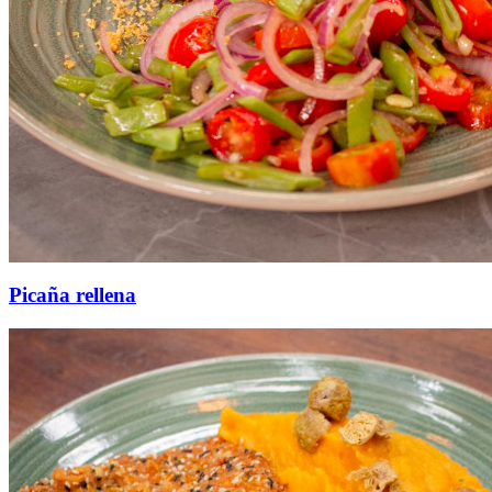
Picaña rellena