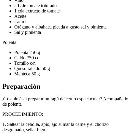
Vino
2 L de tomate triturado
1 cda extracto de tomate
Aceite
Laurel
Orégano y albahaca picada a gusto sal y pimienta
Sal y pimienta
Polenta
Polenta 250 g
Caldo 750 cc
Tomillo c/n
Queso rallado 50 g
Manteca 50 g
Preparación
¿Te animás a preparar un ragú de cerdo espectacular? Acompañado
de polenta
PROCEDIMIENTO:
1. Saltear la cebolla, apio, ajo sumar la carne y el chorizo
desgranado, sellar bien.