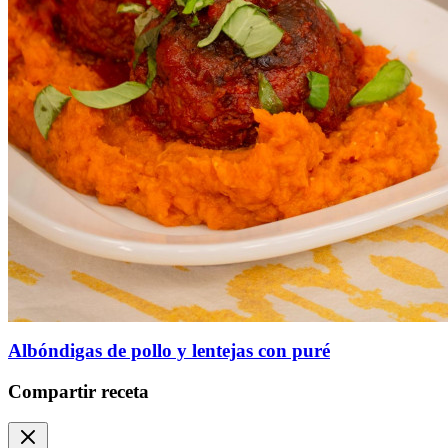
Albóndigas de pollo y lentejas con puré
Compartir receta