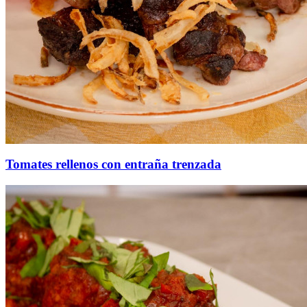
Tomates rellenos con entraña trenzada