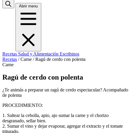
Abrir menu
Recetas
Salud y Alimentación
Escribinos
Recetas
/
Carne
/
Ragú de cerdo con polenta
Carne
Ragú de cerdo con polenta
¿Te animás a preparar un ragú de cerdo espectacular? Acompañado
de polenta
PROCEDIMIENTO:
1. Saltear la cebolla, apio, ajo sumar la carne y el chorizo
desgranado, sellar bien.
2. Sumar el vino y dejar evaporar, agregar el extracto y el tomate
triturado.