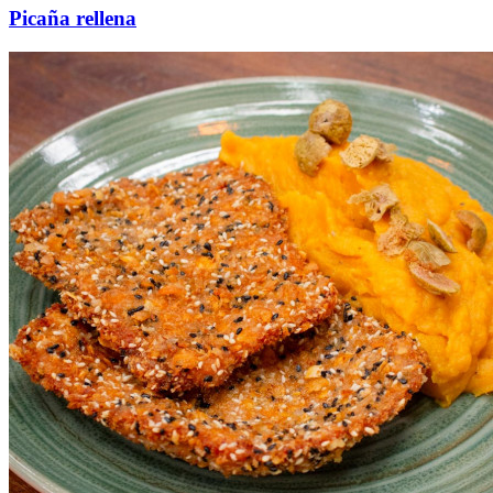
Picaña rellena