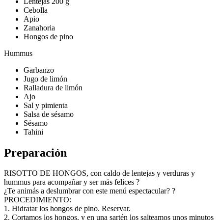
Lentejas 200 g
Cebolla
Apio
Zanahoria
Hongos de pino
Hummus
Garbanzo
Jugo de limón
Ralladura de limón
Ajo
Sal y pimienta
Salsa de sésamo
Sésamo
Tahini
Preparación
RISOTTO DE HONGOS, con caldo de lentejas y verduras y
hummus para acompañar y ser más felices ?
¿Te animás a deslumbrar con este menú espectacular? ?
PROCEDIMIENTO:
1. Hidratar los hongos de pino. Reservar.
2. Cortamos los hongos, y en una sartén los salteamos unos minutos