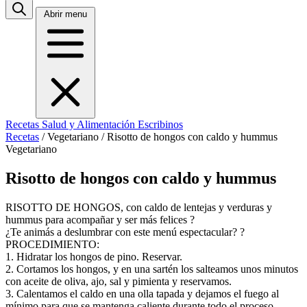
Abrir menu
Recetas
Salud y Alimentación
Escribinos
Recetas
/
Vegetariano
/
Risotto de hongos con caldo y hummus
Vegetariano
Risotto de hongos con caldo y hummus
RISOTTO DE HONGOS, con caldo de lentejas y verduras y
hummus para acompañar y ser más felices ?
¿Te animás a deslumbrar con este menú espectacular? ?
PROCEDIMIENTO:
1. Hidratar los hongos de pino. Reservar.
2. Cortamos los hongos, y en una sartén los salteamos unos minutos
con aceite de oliva, ajo, sal y pimienta y reservamos.
3. Calentamos el caldo en una olla tapada y dejamos el fuego al
mínimo para que se mantenga caliente durante todo el proceso.