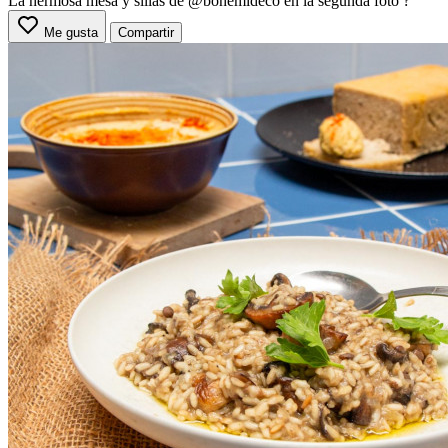
La hermosa mesa y sillas de
@bohemideco
en la segunda foto ?
Me gusta
Compartir