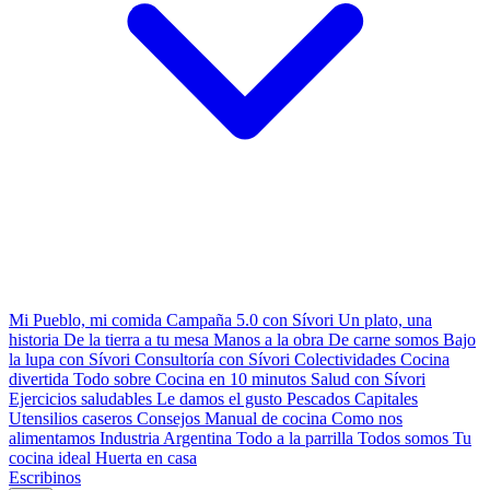
Mi Pueblo, mi comida
Campaña 5.0 con Sívori
Un plato, una
historia
De la tierra a tu mesa
Manos a la obra
De carne somos
Bajo
la lupa con Sívori
Consultoría con Sívori
Colectividades
Cocina
divertida
Todo sobre
Cocina en 10 minutos
Salud con Sívori
Ejercicios saludables
Le damos el gusto
Pescados Capitales
Utensilios caseros
Consejos
Manual de cocina
Como nos
alimentamos
Industria Argentina
Todo a la parrilla
Todos somos
Tu
cocina ideal
Huerta en casa
Escribinos