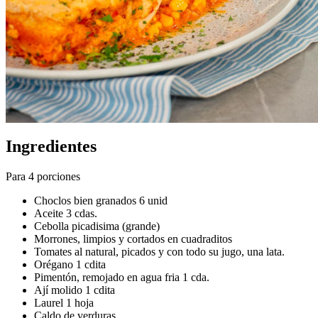
Ingredientes
Para 4 porciones
Choclos bien granados 6 unid
Aceite 3 cdas.
Cebolla picadisima (grande)
Morrones, limpios y cortados en cuadraditos
Tomates al natural, picados y con todo su jugo, una lata.
Orégano 1 cdita
Pimentón, remojado en agua fria 1 cda.
Ají molido 1 cdita
Laurel 1 hoja
Caldo de verduras