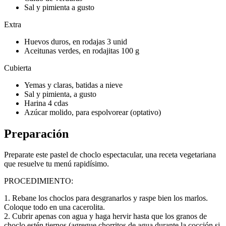
Sal y pimienta a gusto
Extra
Huevos duros, en rodajas 3 unid
Aceitunas verdes, en rodajitas 100 g
Cubierta
Yemas y claras, batidas a nieve
Sal y pimienta, a gusto
Harina 4 cdas
Azúcar molido, para espolvorear (optativo)
Preparación
Preparate este pastel de choclo espectacular, una receta vegetariana
que resuelve tu menú rapidísimo.
PROCEDIMIENTO:
1. Rebane los choclos para desgranarlos y raspe bien los marlos.
Coloque todo en una cacerolita.
2. Cubrir apenas con agua y haga hervir hasta que los granos de
choclo estén tiernos (agregue chorritos de agua durante la cocción si