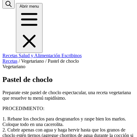
Abrir menu
Recetas
Salud y Alimentación
Escribinos
Recetas
/
Vegetariano
/
Pastel de choclo
Vegetariano
Pastel de choclo
Preparate este pastel de choclo espectacular, una receta vegetariana
que resuelve tu menú rapidísimo.
PROCEDIMIENTO:
1. Rebane los choclos para desgranarlos y raspe bien los marlos.
Coloque todo en una cacerolita.
2. Cubrir apenas con agua y haga hervir hasta que los granos de
choclo estén tiernos (agregue chorritos de agua durante la cocción si