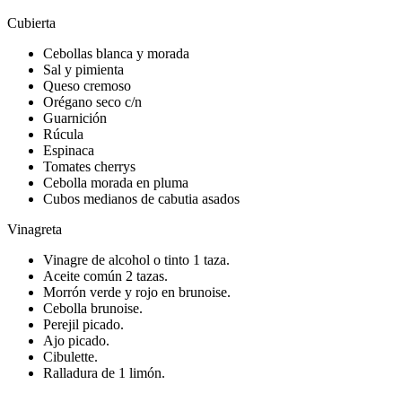
Cubierta
Cebollas blanca y morada
Sal y pimienta
Queso cremoso
Orégano seco c/n
Guarnición
Rúcula
Espinaca
Tomates cherrys
Cebolla morada en pluma
Cubos medianos de cabutia asados
Vinagreta
Vinagre de alcohol o tinto 1 taza.
Aceite común 2 tazas.
Morrón verde y rojo en brunoise.
Cebolla brunoise.
Perejil picado.
Ajo picado.
Cibulette.
Ralladura de 1 limón.