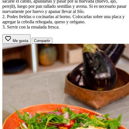
sacarle el cabito, aplastarlas y pasar por la huevada (huevo, ajo,
perejil), luego por pan rallado semillas y avena. Si es necesario pasar
nuevamente por huevo y apanar llevar al frío.
2. Podes freírlas o cocinarlas al horno. Colocarlas sobre una placa y
agregar la cebolla rehogada, queso y orégano.
3. Servir con la ensalada fresca.
Me gusta
Compartir