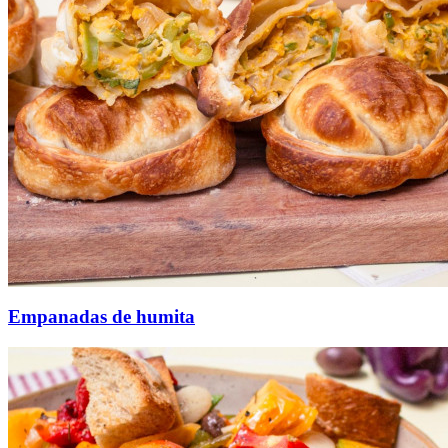
Empanadas de humita