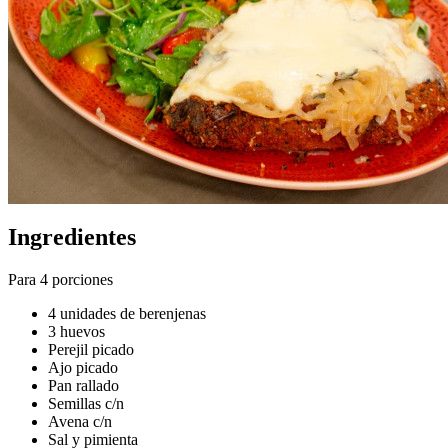
Ingredientes
Para 4 porciones
4 unidades de berenjenas
3 huevos
Perejil picado
Ajo picado
Pan rallado
Semillas c/n
Avena c/n
Sal y pimienta