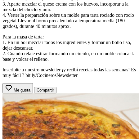
3. Aparte mezclar el queso crema con los huevos, incorporar a la
mezcla del choclo y unir.
4. Verter la preparación sobre un molde para tarta rociado con rocío
vegetal Llevar al horno precalentado a temperatura media (180
grados), durante 40 minutos aprox.
Para la masa de tarta:
1. En un bol mezclar todos los ingredientes y formar un bollo liso,
dejar descansar.
2. Cuando relaje estirar formando un circulo, en un molde colocar la
base y volcar el relleno.
Inscribite a nuestro newsletter ¡y recibí recetas todas las semanas! Es
muy fácil ? bit.ly/CocinerosNewsletter
Me gusta
Compartir