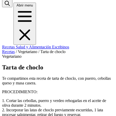
Abrir menu
Recetas
Salud y Alimentación
Escribinos
Recetas
/
Vegetariano
/
Tarta de choclo
Vegetariano
Tarta de choclo
Te compartimos esta receta de tarta de choclo, con puerro, cebollas
queso y masa casera.
PROCEDIMIENTO:
1. Cortar las cebollas, puerro y verdeo rehogarlas en el aceite de
oliva durante 2 minutos.
2. Incorporar las latas de choclo previamente escurridas, 1 lata
procesar salpimentar, retirar del fuego y reservar.