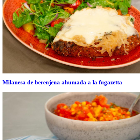
Milanesa de berenjena ahumada a la fugazetta