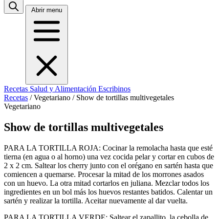
Abrir menu
Recetas
Salud y Alimentación
Escribinos
Recetas
/
Vegetariano
/
Show de tortillas multivegetales
Vegetariano
Show de tortillas multivegetales
PARA LA TORTILLA ROJA: Cocinar la remolacha hasta que esté
tierna (en agua o al horno) una vez cocida pelar y cortar en cubos de
2 x 2 cm. Saltear los cherry junto con el orégano en sartén hasta que
comiencen a quemarse. Procesar la mitad de los morrones asados
con un huevo. La otra mitad cortarlos en juliana. Mezclar todos los
ingredientes en un bol más los huevos restantes batidos. Calentar un
sartén y realizar la tortilla. Aceitar nuevamente al dar vuelta.
PARA LA TORTILLA VERDE: Saltear el zapallito, la cebolla de