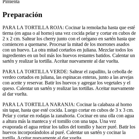
Pimienta
Preparación
PARA LA TORTILLA ROJA: Cocinar la remolacha hasta que esté
tierna (en agua o al horno) una vez cocida pelar y cortar en cubos de
2 x 2 cm. Saltear los cherry junto con el orégano en sartén hasta que
comiencen a quemarse. Procesar la mitad de los morrones asados
con un huevo. La otra mitad cortarlos en juliana. Mezclar todos los
ingredientes en un bol más los huevos restantes batidos. Calentar un
sartén y realizar la tortilla. Aceitar nuevamente al dar vuelta.
PARA LA TORTILLA VERDE: Saltear el zapallito, la cebolla de
verdeo cortados en juliana, las espinacas enteras, junto a las arvejas
con aceite y reservar. Batir los huevos y agregar los vegetales y el
queso. Calentar un sartén y realizar las tortillas. Aceitar nuevamente
al dar vuelta.
PARA LA TORTILLA NARANJA: Cocinar la calabaza al horno
sin tapar, hasta que esté cocida. Luego cortar en cubos de 3 x 3 cm.
Pelar y cortar en rodajas la zanahoria. Cocinar en una olla con agua
a altura más la manteca y el tomillo con una tapa. Una vez
evaporada el agua retirar los tallos del tomillo y hacer puré. Batir los
huevos incorporándolos al puré. Calentar un sartén y cocinar la
tortilla. Aceitar nuevamente al dar vuelta.