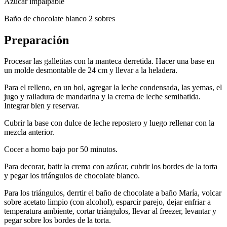
Azúcar impalpable
Baño de chocolate blanco 2 sobres
Preparación
Procesar las galletitas con la manteca derretida. Hacer una base en
un molde desmontable de 24 cm y llevar a la heladera.
Para el relleno, en un bol, agregar la leche condensada, las yemas, el
jugo y ralladura de mandarina y la crema de leche semibatida.
Integrar bien y reservar.
Cubrir la base con dulce de leche repostero y luego rellenar con la
mezcla anterior.
Cocer a horno bajo por 50 minutos.
Para decorar, batir la crema con azúcar, cubrir los bordes de la torta
y pegar los triángulos de chocolate blanco.
Para los triángulos, derrtir el baño de chocolate a baño María, volcar
sobre acetato limpio (con alcohol), esparcir parejo, dejar enfriar a
temperatura ambiente, cortar triángulos, llevar al freezer, levantar y
pegar sobre los bordes de la torta.