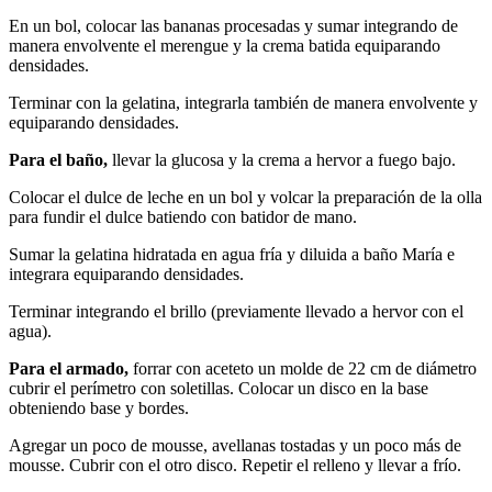
En un bol, colocar las bananas procesadas y sumar integrando de
manera envolvente el merengue y la crema batida equiparando
densidades.
Terminar con la gelatina, integrarla también de manera envolvente y
equiparando densidades.
Para el baño,
llevar la glucosa y la crema a hervor a fuego bajo.
Colocar el dulce de leche en un bol y volcar la preparación de la olla
para fundir el dulce batiendo con batidor de mano.
Sumar la gelatina hidratada en agua fría y diluida a baño María e
integrara equiparando densidades.
Terminar integrando el brillo (previamente llevado a hervor con el
agua).
Para el armado,
forrar con aceteto un molde de 22 cm de diámetro
cubrir el perímetro con soletillas. Colocar un disco en la base
obteniendo base y bordes.
Agregar un poco de mousse, avellanas tostadas y un poco más de
mousse. Cubrir con el otro disco. Repetir el relleno y llevar a frío.