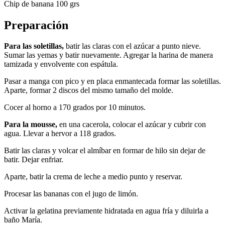
Chip de banana 100 grs
Preparación
Para las soletillas,
batir las claras con el azúcar a punto nieve.
Sumar las yemas y batir nuevamente. Agregar la harina de manera
tamizada y envolvente con espátula.
Pasar a manga con pico y en placa enmantecada formar las soletillas.
Aparte, formar 2 discos del mismo tamaño del molde.
Cocer al horno a 170 grados por 10 minutos.
Para la mousse,
en una cacerola, colocar el azúcar y cubrir con
agua. Llevar a hervor a 118 grados.
Batir las claras y volcar el almíbar en formar de hilo sin dejar de
batir. Dejar enfriar.
Aparte, batir la crema de leche a medio punto y reservar.
Procesar las bananas con el jugo de limón.
Activar la gelatina previamente hidratada en agua fría y diluirla a
baño María.