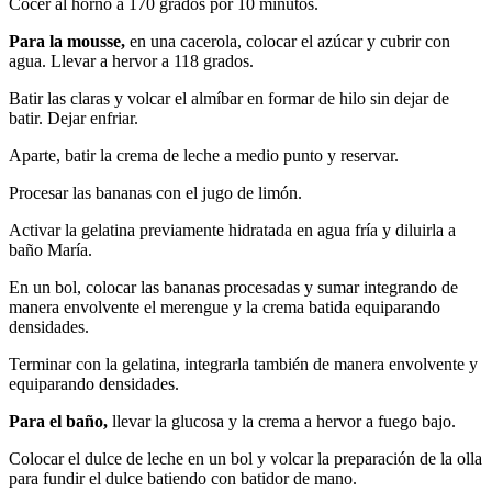
Cocer al horno a 170 grados por 10 minutos.
Para la mousse,
en una cacerola, colocar el azúcar y cubrir con
agua. Llevar a hervor a 118 grados.
Batir las claras y volcar el almíbar en formar de hilo sin dejar de
batir. Dejar enfriar.
Aparte, batir la crema de leche a medio punto y reservar.
Procesar las bananas con el jugo de limón.
Activar la gelatina previamente hidratada en agua fría y diluirla a
baño María.
En un bol, colocar las bananas procesadas y sumar integrando de
manera envolvente el merengue y la crema batida equiparando
densidades.
Terminar con la gelatina, integrarla también de manera envolvente y
equiparando densidades.
Para el baño,
llevar la glucosa y la crema a hervor a fuego bajo.
Colocar el dulce de leche en un bol y volcar la preparación de la olla
para fundir el dulce batiendo con batidor de mano.