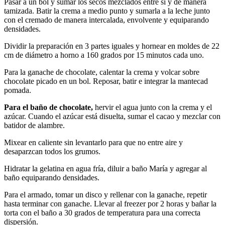
Pasar a un bol y sumar los secos mezclados entre sí y de manera
tamizada. Batir la crema a medio punto y sumarla a la leche junto
con el cremado de manera intercalada, envolvente y equiparando
densidades.
Dividir la preparación en 3 partes iguales y hornear en moldes de 22
cm de diámetro a horno a 160 grados por 15 minutos cada uno.
Para la ganache de chocolate, calentar la crema y volcar sobre
chocolate picado en un bol. Reposar, batir e integrar la mantecad
pomada.
Para el baño de chocolate,
hervir el agua junto con la crema y el
azúcar. Cuando el azúcar está disuelta, sumar el cacao y mezclar con
batidor de alambre.
Mixear en caliente sin levantarlo para que no entre aire y
desaparzcan todos los grumos.
Hidratar la gelatina en agua fría, diluir a baño María y agregar al
baño equiparando densidades.
Para el armado, tomar un disco y rellenar con la ganache, repetir
hasta terminar con ganache. Llevar al freezer por 2 horas y bañar la
torta con el baño a 30 grados de temperatura para una correcta
dispersión.