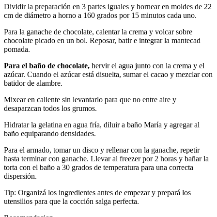
Dividir la preparación en 3 partes iguales y hornear en moldes de 22
cm de diámetro a horno a 160 grados por 15 minutos cada uno.
Para la ganache de chocolate, calentar la crema y volcar sobre
chocolate picado en un bol. Reposar, batir e integrar la mantecad
pomada.
Para el baño de chocolate,
hervir el agua junto con la crema y el
azúcar. Cuando el azúcar está disuelta, sumar el cacao y mezclar con
batidor de alambre.
Mixear en caliente sin levantarlo para que no entre aire y
desaparzcan todos los grumos.
Hidratar la gelatina en agua fría, diluir a baño María y agregar al
baño equiparando densidades.
Para el armado, tomar un disco y rellenar con la ganache, repetir
hasta terminar con ganache. Llevar al freezer por 2 horas y bañar la
torta con el baño a 30 grados de temperatura para una correcta
dispersión.
Tip: Organizá los ingredientes antes de empezar y prepará los
utensilios para que la cocción salga perfecta.