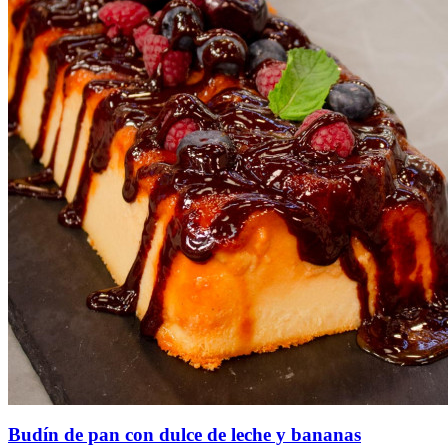
Budín de pan con dulce de leche y bananas