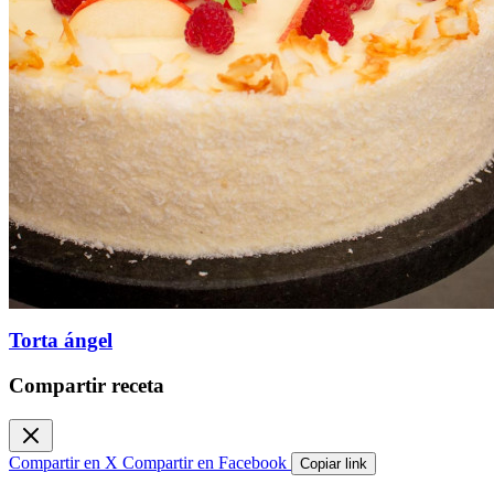
Torta ángel
Compartir receta
Compartir en X
Compartir en Facebook
Copiar link