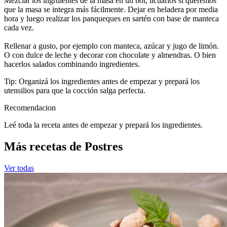
Mezclar los ingrdientes de la masa en un bol, licuarlos si queremos
que la masa se integra más fácilmente. Dejar en heladera por media
hora y luego realizar los panqueques en sartén con base de manteca
cada vez.
Rellenar a gusto, por ejemplo con manteca, azúcar y jugo de limón.
O con dulce de leche y decorar con chocolate y almendras. O bien
hacerlos salados combinando ingredientes.
Tip: Organizá los ingredientes antes de empezar y prepará los
utensilios para que la cocción salga perfecta.
Recomendacion
Leé toda la receta antes de empezar y prepará los ingredientes.
Más recetas de Postres
Ver todas