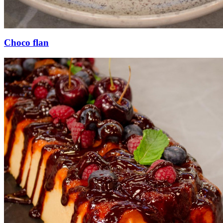
Choco flan