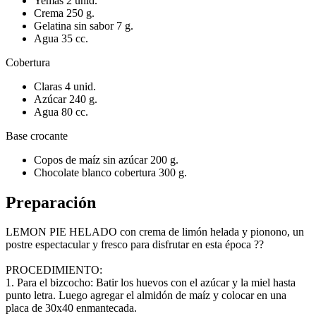
Yemas 2 unid.
Crema 250 g.
Gelatina sin sabor 7 g.
Agua 35 cc.
Cobertura
Claras 4 unid.
Azúcar 240 g.
Agua 80 cc.
Base crocante
Copos de maíz sin azúcar 200 g.
Chocolate blanco cobertura 300 g.
Preparación
LEMON PIE HELADO con crema de limón helada y pionono, un
postre espectacular y fresco para disfrutar en esta época ??
PROCEDIMIENTO:
1. Para el bizcocho: Batir los huevos con el azúcar y la miel hasta
punto letra. Luego agregar el almidón de maíz y colocar en una
placa de 30x40 enmantecada.