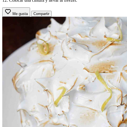
12. Colocar una cintura y llevar al freezer.
Me gusta
Compartir