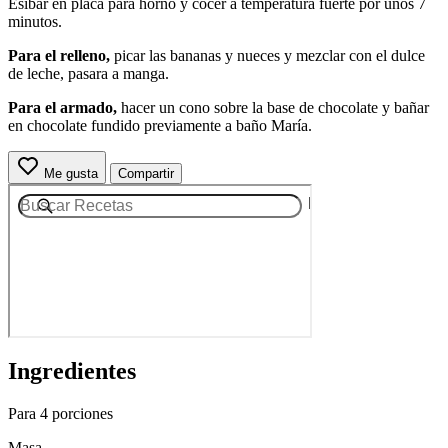
Esibar en placa para horno y cocer a temperatura fuerte por unos 7
minutos.
Para el relleno,
picar las bananas y nueces y mezclar con el dulce
de leche, pasara a manga.
Para el armado,
hacer un cono sobre la base de chocolate y bañar
en chocolate fundido previamente a baño María.
Me gusta
Compartir
Ingredientes
Para 4 porciones
Masa