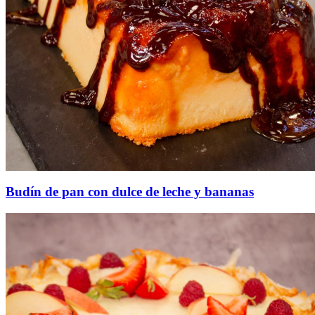
Budín de pan con dulce de leche y bananas