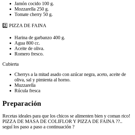
Jamón cocido 100 g.
Mozzarella 250 g.
Tomate cherry 50 g.
2️⃣ PIZZA DE FAINA
Harina de garbanzo 400 g.
Agua 800 cc.
Aceite de oliva.
Romero fresco.
Cubierta
Cherrys a la mitad asado con azúcar negra, aceto, aceite de
oliva, sal y pimienta al horno.
Muzzarella
Rúcula fresca
Preparación
Recetas ideales para que los chicos se alimenten bien y coman rico!
PIZZA DE MASA DE COLIFLOR Y PIZZA DE FAINA ??..
seguí los paso a paso a continuación ?