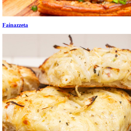
Fainazzeta