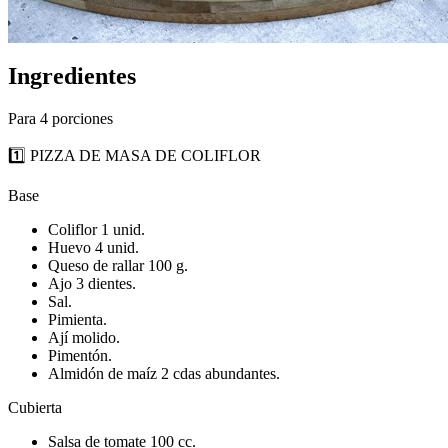
Ingredientes
Para 4 porciones
1️⃣ PIZZA DE MASA DE COLIFLOR
Base
Coliflor 1 unid.
Huevo 4 unid.
Queso de rallar 100 g.
Ajo 3 dientes.
Sal.
Pimienta.
Ají molido.
Pimentón.
Almidón de maíz 2 cdas abundantes.
Cubierta
Salsa de tomate 100 cc.