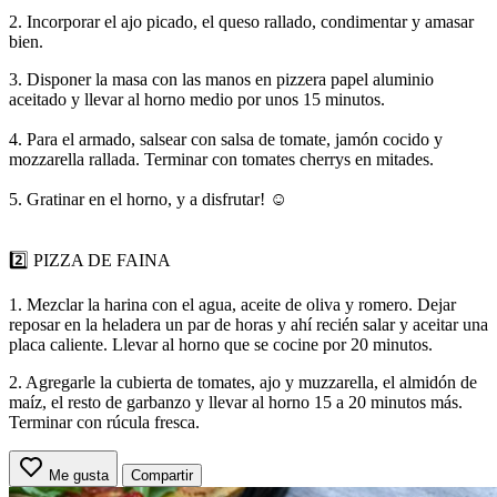
2. Incorporar el ajo picado, el queso rallado, condimentar y amasar
bien.
3. Disponer la masa con las manos en pizzera papel aluminio
aceitado y llevar al horno medio por unos 15 minutos.
4. Para el armado, salsear con salsa de tomate, jamón cocido y
mozzarella rallada. Terminar con tomates cherrys en mitades.
5. Gratinar en el horno, y a disfrutar! ☺️
2️⃣ PIZZA DE FAINA
1. Mezclar la harina con el agua, aceite de oliva y romero. Dejar
reposar en la heladera un par de horas y ahí recién salar y aceitar una
placa caliente. Llevar al horno que se cocine por 20 minutos.
2. Agregarle la cubierta de tomates, ajo y muzzarella, el almidón de
maíz, el resto de garbanzo y llevar al horno 15 a 20 minutos más.
Terminar con rúcula fresca.
Me gusta
Compartir