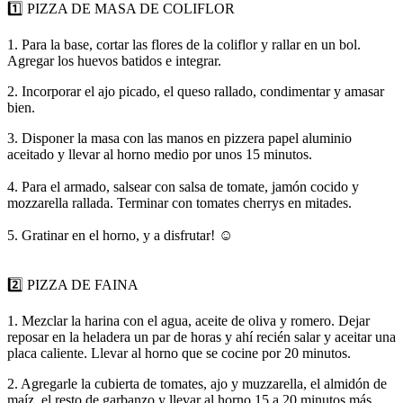
1️⃣ PIZZA DE MASA DE COLIFLOR
1. Para la base, cortar las flores de la coliflor y rallar en un bol.
Agregar los huevos batidos e integrar.
2. Incorporar el ajo picado, el queso rallado, condimentar y amasar
bien.
3. Disponer la masa con las manos en pizzera papel aluminio
aceitado y llevar al horno medio por unos 15 minutos.
4. Para el armado, salsear con salsa de tomate, jamón cocido y
mozzarella rallada. Terminar con tomates cherrys en mitades.
5. Gratinar en el horno, y a disfrutar! ☺️
2️⃣ PIZZA DE FAINA
1. Mezclar la harina con el agua, aceite de oliva y romero. Dejar
reposar en la heladera un par de horas y ahí recién salar y aceitar una
placa caliente. Llevar al horno que se cocine por 20 minutos.
2. Agregarle la cubierta de tomates, ajo y muzzarella, el almidón de
maíz, el resto de garbanzo y llevar al horno 15 a 20 minutos más.