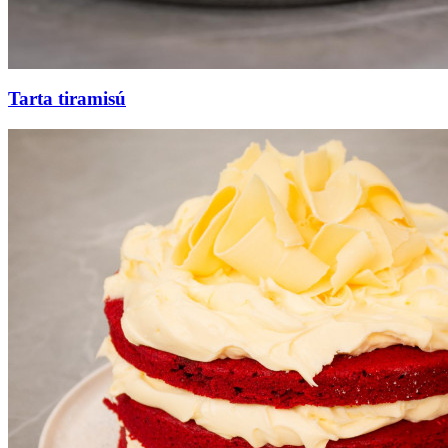
Tarta tiramisú