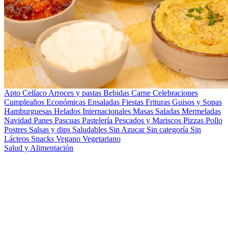
Apto Celíaco
Arroces y pastas
Bebidas
Carne
Celebraciones
Cumpleaños
Económicas
Ensaladas
Fiestas
Frituras
Guisos y Sopas
Hamburguesas
Helados
Internacionales
Masas Saladas
Mermeladas
Navidad
Panes
Pascuas
Pastelería
Pescados y Mariscos
Pizzas
Pollo
Postres
Salsas y dips
Saludables
Sin Azucar
Sin categoría
Sin
Lácteos
Snacks
Vegano
Vegetariano
Salud y Alimentación