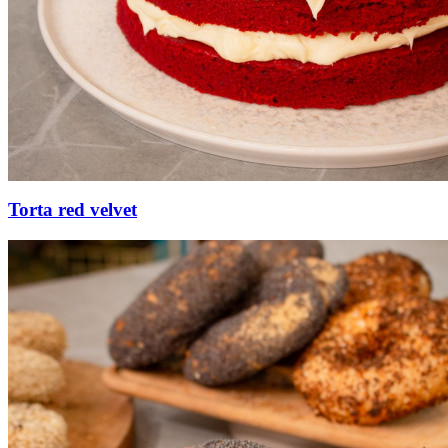
Torta red velvet