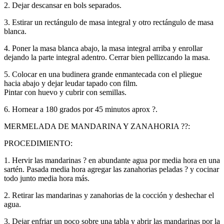
2. Dejar descansar en bols separados.
3. Estirar un rectángulo de masa integral y otro rectángulo de masa
blanca.
4. Poner la masa blanca abajo, la masa integral arriba y enrollar
dejando la parte integral adentro. Cerrar bien pellizcando la masa.
5. Colocar en una budinera grande enmantecada con el pliegue
hacia abajo y dejar leudar tapado con film.
Pintar con huevo y cubrir con semillas.
6. Hornear a 180 grados por 45 minutos aprox ?.
MERMELADA DE MANDARINA Y ZANAHORIA ??:
PROCEDIMIENTO:
1. Hervir las mandarinas ? en abundante agua por media hora en una
sartén. Pasada media hora agregar las zanahorias peladas ? y cocinar
todo junto media hora más.
2. Retirar las mandarinas y zanahorias de la cocción y deshechar el
agua.
3. Dejar enfriar un poco sobre una tabla y abrir las mandarinas por la