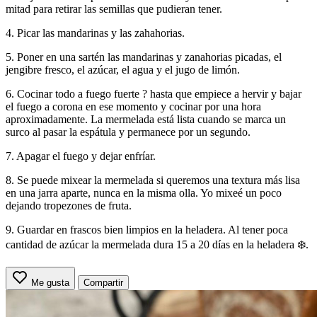
mitad para retirar las semillas que pudieran tener.
4. Picar las mandarinas y las zahahorias.
5. Poner en una sartén las mandarinas y zanahorias picadas, el
jengibre fresco, el azúcar, el agua y el jugo de limón.
6. Cocinar todo a fuego fuerte ? hasta que empiece a hervir y bajar
el fuego a corona en ese momento y cocinar por una hora
aproximadamente. La mermelada está lista cuando se marca un
surco al pasar la espátula y permanece por un segundo.
7. Apagar el fuego y dejar enfríar.
8. Se puede mixear la mermelada si queremos una textura más lisa
en una jarra aparte, nunca en la misma olla. Yo mixeé un poco
dejando tropezones de fruta.
9. Guardar en frascos bien limpios en la heladera. Al tener poca
cantidad de azúcar la mermelada dura 15 a 20 días en la heladera ❄️.
Me gusta
Compartir