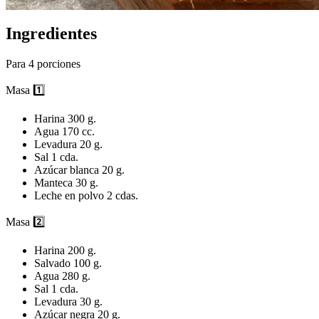
Ingredientes
Para 4 porciones
Masa 1️⃣
Harina 300 g.
Agua 170 cc.
Levadura 20 g.
Sal 1 cda.
Azúcar blanca 20 g.
Manteca 30 g.
Leche en polvo 2 cdas.
Masa 2️⃣
Harina 200 g.
Salvado 100 g.
Agua 280 g.
Sal 1 cda.
Levadura 30 g.
Azúcar negra 20 g.