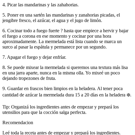
4. Picar las mandarinas y las zahahorias.
5. Poner en una sartén las mandarinas y zanahorias picadas, el
jengibre fresco, el azúcar, el agua y el jugo de limón.
6. Cocinar todo a fuego fuerte ? hasta que empiece a hervir y bajar
el fuego a corona en ese momento y cocinar por una hora
aproximadamente. La mermelada está lista cuando se marca un
surco al pasar la espátula y permanece por un segundo.
7. Apagar el fuego y dejar enfríar.
8. Se puede mixear la mermelada si queremos una textura más lisa
en una jarra aparte, nunca en la misma olla. Yo mixeé un poco
dejando tropezones de fruta.
9. Guardar en frascos bien limpios en la heladera. Al tener poca
cantidad de azúcar la mermelada dura 15 a 20 días en la heladera ❄️.
Tip: Organizá los ingredientes antes de empezar y prepará los
utensilios para que la cocción salga perfecta.
Recomendacion
Leé toda la receta antes de empezar y prepará los ingredientes.