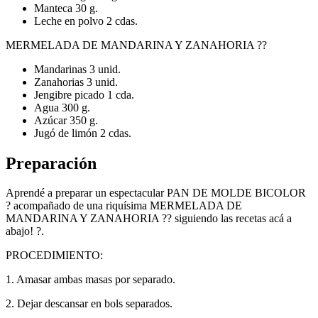
Manteca 30 g.
Leche en polvo 2 cdas.
MERMELADA DE MANDARINA Y ZANAHORIA ??
Mandarinas 3 unid.
Zanahorias 3 unid.
Jengibre picado 1 cda.
Agua 300 g.
Azúcar 350 g.
Jugó de limón 2 cdas.
Preparación
Aprendé a preparar un espectacular PAN DE MOLDE BICOLOR
? acompañado de una riquísima MERMELADA DE
MANDARINA Y ZANAHORIA ?? siguiendo las recetas acá a
abajo! ?.
PROCEDIMIENTO:
1. Amasar ambas masas por separado.
2. Dejar descansar en bols separados.