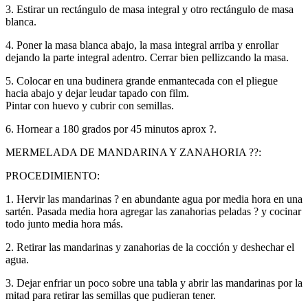
3. Estirar un rectángulo de masa integral y otro rectángulo de masa
blanca.
4. Poner la masa blanca abajo, la masa integral arriba y enrollar
dejando la parte integral adentro. Cerrar bien pellizcando la masa.
5. Colocar en una budinera grande enmantecada con el pliegue
hacia abajo y dejar leudar tapado con film.
Pintar con huevo y cubrir con semillas.
6. Hornear a 180 grados por 45 minutos aprox ?.
MERMELADA DE MANDARINA Y ZANAHORIA ??:
PROCEDIMIENTO:
1. Hervir las mandarinas ? en abundante agua por media hora en una
sartén. Pasada media hora agregar las zanahorias peladas ? y cocinar
todo junto media hora más.
2. Retirar las mandarinas y zanahorias de la cocción y deshechar el
agua.
3. Dejar enfriar un poco sobre una tabla y abrir las mandarinas por la
mitad para retirar las semillas que pudieran tener.