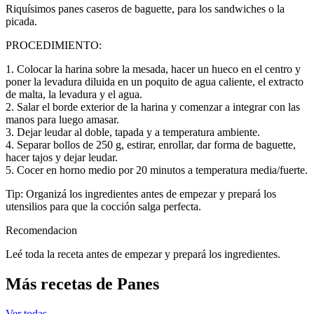
Riquísimos panes caseros de baguette, para los sandwiches o la
picada.
PROCEDIMIENTO:
1. Colocar la harina sobre la mesada, hacer un hueco en el centro y
poner la levadura diluida en un poquito de agua caliente, el extracto
de malta, la levadura y el agua.
2. Salar el borde exterior de la harina y comenzar a integrar con las
manos para luego amasar.
3. Dejar leudar al doble, tapada y a temperatura ambiente.
4. Separar bollos de 250 g, estirar, enrollar, dar forma de baguette,
hacer tajos y dejar leudar.
5. Cocer en horno medio por 20 minutos a temperatura media/fuerte.
Tip: Organizá los ingredientes antes de empezar y prepará los
utensilios para que la cocción salga perfecta.
Recomendacion
Leé toda la receta antes de empezar y prepará los ingredientes.
Más recetas de Panes
Ver todas