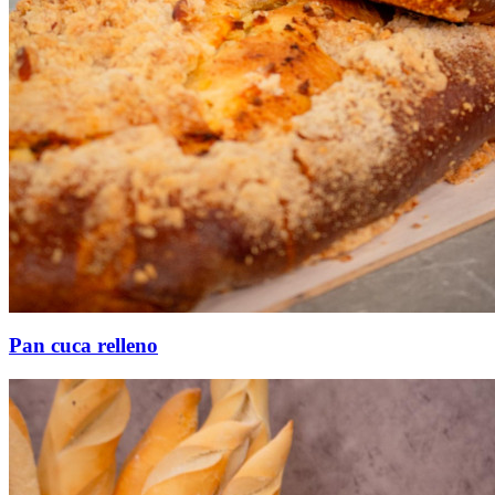
Pan cuca relleno