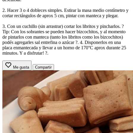
2. Hacer 3 o 4 dobleces simples. Estirar la masa medio centímetro y
cortar rectángulos de aprox 5 cm, pintar con manteca y plegar.
3. Con un cuchillo (sin arrastrar) cortar los libritos y pincharlos. ?
Tip: Con los sobrantes se pueden hacer bizcochitos, y al momento
de pintarlos con manteca (tanto los libritos como los bizcochitos)
podés agregarles sal entrefina o azúcar ?. 4. Disponerlos en una
placa enmantecada y llevar a un horno de 170°C aprox durante 25
minutos. Y a disfrutar! ?.
Me gusta
Compartir