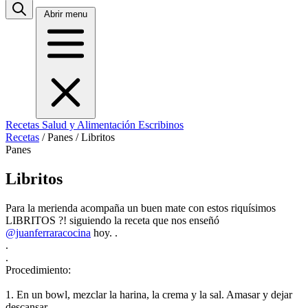
Abrir menu
Recetas
Salud y Alimentación
Escribinos
Recetas
/
Panes
/
Libritos
Panes
Libritos
Para la merienda acompaña un buen mate con estos riquísimos
LIBRITOS ?! siguiendo la receta que nos enseñó
@juanferraracocina
hoy. .
.
.
Procedimiento:
1. En un bowl, mezclar la harina, la crema y la sal. Amasar y dejar
descansar.