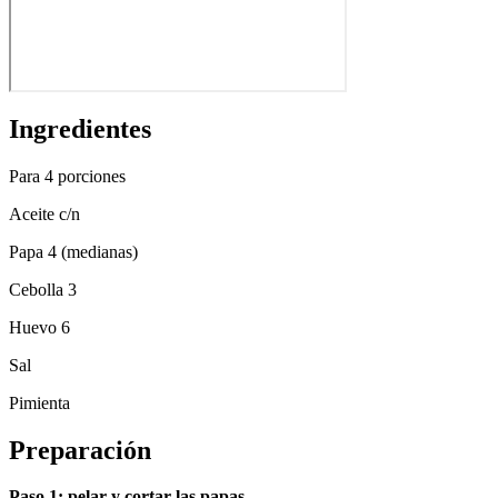
Ingredientes
Para 4 porciones
Aceite c/n
Papa 4 (medianas)
Cebolla 3
Huevo 6
Sal
Pimienta
Preparación
Paso 1: pelar y cortar las papas