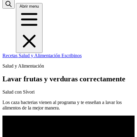
Abrir menu
Recetas
Salud y Alimentación
Escribinos
Salud y Alimentación
Lavar frutas y verduras correctamente
Salud con Sívori
Los caza bacterias vienen al programa y te enseñan a lavar los
alimentos de la mejor manera.