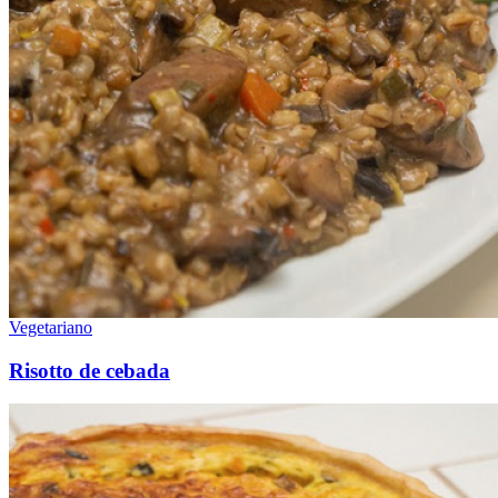
Vegetariano
Risotto de cebada