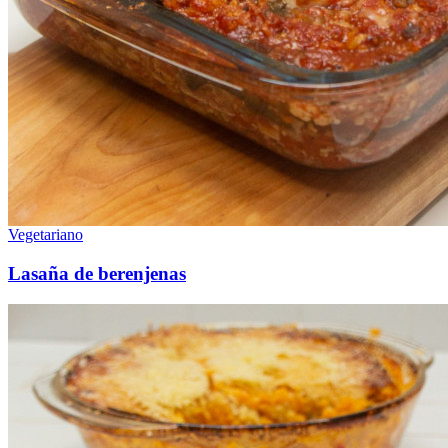
Vegetariano
Lasaña de berenjenas