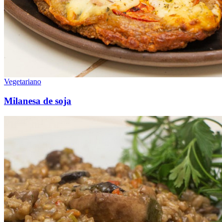
Vegetariano
Milanesa de soja