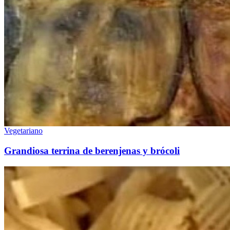
Vegetariano
Grandiosa terrina de berenjenas y brócoli