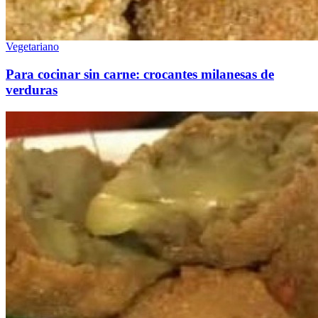
Vegetariano
Para cocinar sin carne: crocantes milanesas de
verduras