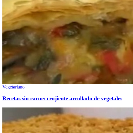
Vegetariano
Recetas sin carne: crujiente arrollado de vegetales