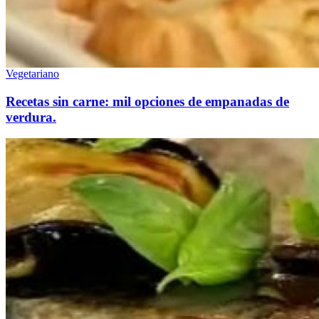
Vegetariano
Recetas sin carne: mil opciones de empanadas de
verdura.