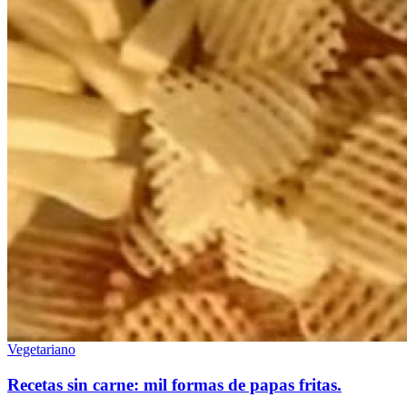
Vegetariano
Recetas sin carne: mil formas de papas fritas.