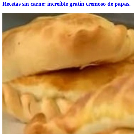
Recetas sin carne: increíble gratín cremoso de papas.