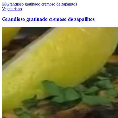
Vegetariano
Grandioso gratinado cremoso de zapallitos