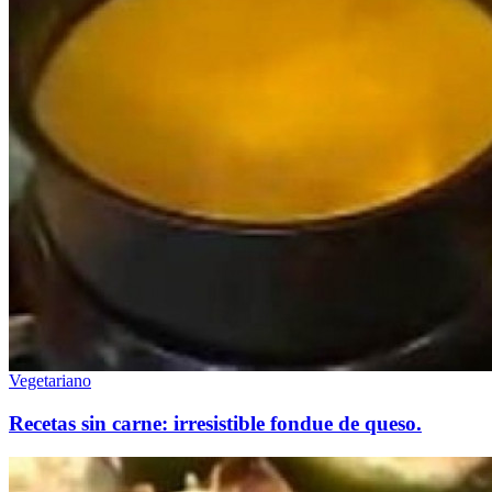
Vegetariano
Recetas sin carne: irresistible fondue de queso.