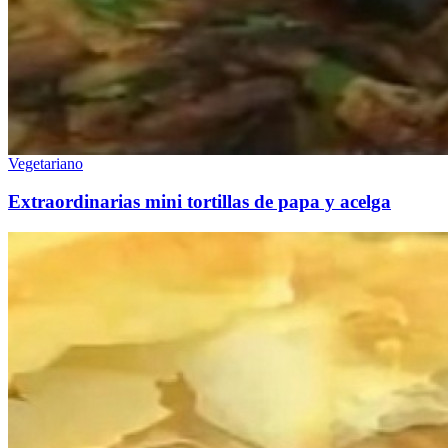
Vegetariano
Extraordinarias mini tortillas de papa y acelga