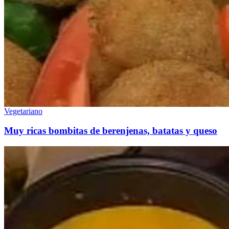
Vegetariano
Muy ricas bombitas de berenjenas, batatas y queso