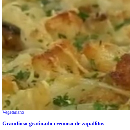
Vegetariano
Grandioso gratinado cremoso de zapallitos