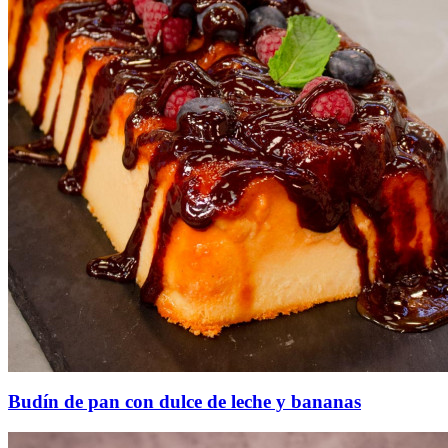
Budín de pan con dulce de leche y bananas