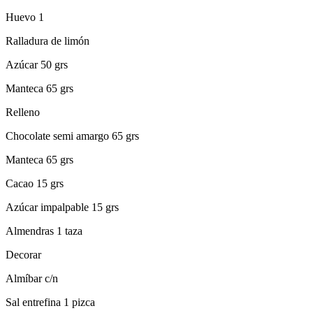
Huevo 1
Ralladura de limón
Azúcar 50 grs
Manteca 65 grs
Relleno
Chocolate semi amargo 65 grs
Manteca 65 grs
Cacao 15 grs
Azúcar impalpable 15 grs
Almendras 1 taza
Decorar
Almíbar c/n
Sal entrefina 1 pizca