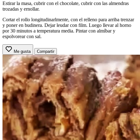
Estirar la masa, cubrir con el chocolate, cubrir con las almendras
trozadas y ernollar.
Cortar el rollo longitudinarlmente, con el relleno para arriba trenzar
y poner en budinera. Dejar leudar con film. Luego llevar al horno
por 30 minutos a temperatura media. Pintar con almíbar y
espolvorear con sal.
Me gusta
Compartir