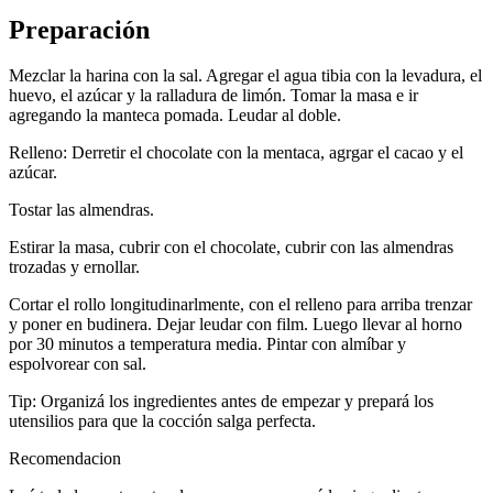
Preparación
Mezclar la harina con la sal. Agregar el agua tibia con la levadura, el
huevo, el azúcar y la ralladura de limón. Tomar la masa e ir
agregando la manteca pomada. Leudar al doble.
Relleno: Derretir el chocolate con la mentaca, agrgar el cacao y el
azúcar.
Tostar las almendras.
Estirar la masa, cubrir con el chocolate, cubrir con las almendras
trozadas y ernollar.
Cortar el rollo longitudinarlmente, con el relleno para arriba trenzar
y poner en budinera. Dejar leudar con film. Luego llevar al horno
por 30 minutos a temperatura media. Pintar con almíbar y
espolvorear con sal.
Tip: Organizá los ingredientes antes de empezar y prepará los
utensilios para que la cocción salga perfecta.
Recomendacion