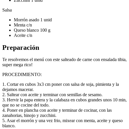
Zucchini 1 unid
Salsa
Morrón asado 1 unid
Menta c/n
Queso blanco 100 g
Aceite c/n
Preparación
Te resolvemos el menú con este salteado de carne con ensalada tibia,
super mega rico!
PROCEDIMIENTO:
1. Cortar en cubos 3x3 cm poner con salsa de soja, pimienta y la
dejamos macerar.
2. Saltear con aceite y terminar con semillas de sesamo.
3. Hervir la papa entera y la calabaza en cubos grandes unos 10 min,
que no se cocine del todo.
4. Poner en plancha con aceite y terminar de cocinar, con las
zanahorias, hinojo y zucchini.
5. Asar el morrón y una vez frio, mixear con menta, aceite y queso
blanco.