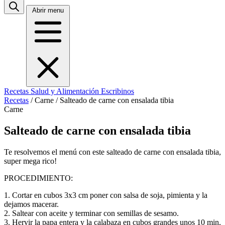
Abrir menu
Recetas
Salud y Alimentación
Escribinos
Recetas
/
Carne
/
Salteado de carne con ensalada tibia
Carne
Salteado de carne con ensalada tibia
Te resolvemos el menú con este salteado de carne con ensalada tibia,
super mega rico!
PROCEDIMIENTO:
1. Cortar en cubos 3x3 cm poner con salsa de soja, pimienta y la
dejamos macerar.
2. Saltear con aceite y terminar con semillas de sesamo.
3. Hervir la papa entera y la calabaza en cubos grandes unos 10 min,