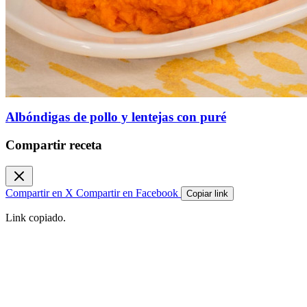
Albóndigas de pollo y lentejas con puré
Compartir receta
Compartir en X
Compartir en Facebook
Copiar link
Link copiado.