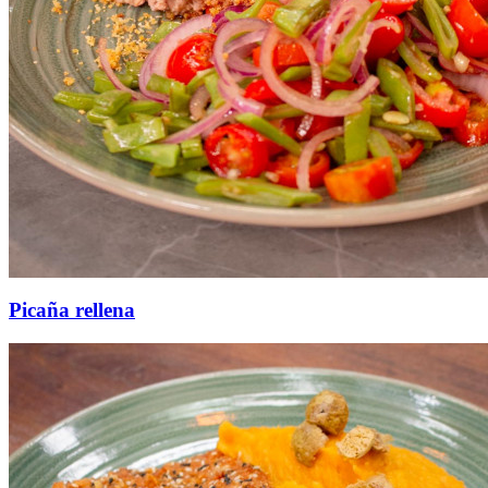
Picaña rellena