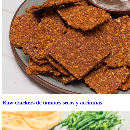
Raw crackers de tomates secos y aceitunas