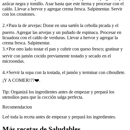
azúcar negra y tomillo. Asar hasta que este tierna y procesar con el
caldo. Llevar a hervor y agregar crema fresca. Salpimentar. Servir
con los croutones.
2.⚡Para la de arvejas: Dorar en una sartén la cebolla picada y el
puerro. Agregar las arvejas y un puñado de espinaca. Procesar en
licuadora con el caldo de verduras. Llevar a hervor y agregar la
crema fresca. Salpimentar.
3.⚡Por otro lado tostar el pan y cubrir con queso fresco; gratinar y
servir con jamón cocido previamente tostado y secado en el
microondas.
4.⚡Servir la sopa con la tostada, el jamón y terminar con ciboullete.
¡Y A COMER!??❤️.
Tip: Organizá los ingredientes antes de empezar y prepará los
utensilios para que la cocción salga perfecta.
Recomendacion
Leé toda la receta antes de empezar y prepará los ingredientes.
Más recetas de Saludables