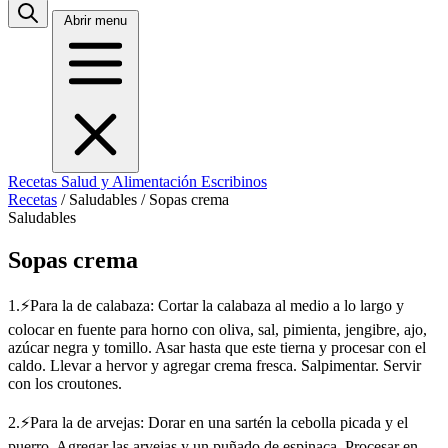
Abrir menu
Recetas
Salud y Alimentación
Escribinos
Recetas
/
Saludables
/
Sopas crema
Saludables
Sopas crema
1.⚡Para la de calabaza: Cortar la calabaza al medio a lo largo y
colocar en fuente para horno con oliva, sal, pimienta, jengibre, ajo,
azúcar negra y tomillo. Asar hasta que este tierna y procesar con el
caldo. Llevar a hervor y agregar crema fresca. Salpimentar. Servir
con los croutones.
2.⚡Para la de arvejas: Dorar en una sartén la cebolla picada y el
puerro. Agregar las arvejas y un puñado de espinaca. Procesar en