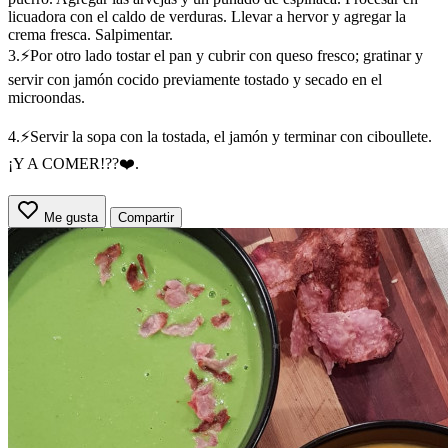
licuadora con el caldo de verduras. Llevar a hervor y agregar la
crema fresca. Salpimentar.
3.⚡Por otro lado tostar el pan y cubrir con queso fresco; gratinar y
servir con jamón cocido previamente tostado y secado en el
microondas.
4.⚡Servir la sopa con la tostada, el jamón y terminar con ciboullete.
¡Y A COMER!??❤️.
Me gusta
Compartir