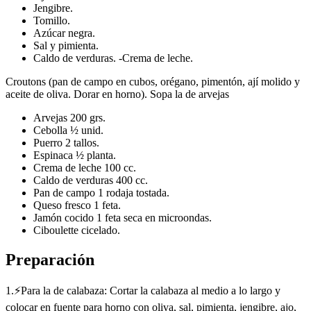
Jengibre.
Tomillo.
Azúcar negra.
Sal y pimienta.
Caldo de verduras. -Crema de leche.
Croutons (pan de campo en cubos, orégano, pimentón, ají molido y
aceite de oliva. Dorar en horno). Sopa la de arvejas
Arvejas 200 grs.
Cebolla ½ unid.
Puerro 2 tallos.
Espinaca ½ planta.
Crema de leche 100 cc.
Caldo de verduras 400 cc.
Pan de campo 1 rodaja tostada.
Queso fresco 1 feta.
Jamón cocido 1 feta seca en microondas.
Ciboulette cicelado.
Preparación
1.⚡Para la de calabaza: Cortar la calabaza al medio a lo largo y
colocar en fuente para horno con oliva, sal, pimienta, jengibre, ajo,