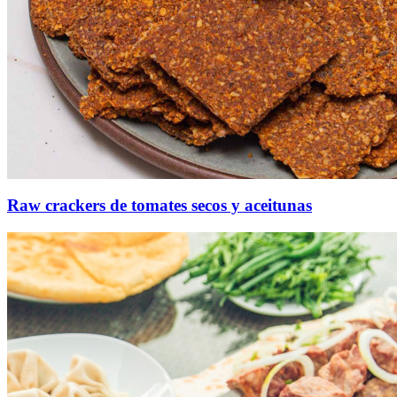
Raw crackers de tomates secos y aceitunas