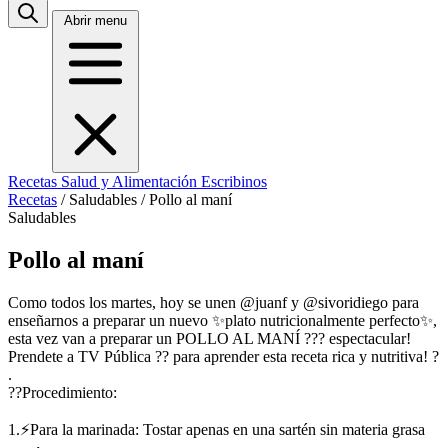
Abrir menu
Recetas
Salud y Alimentación
Escribinos
Recetas
/
Saludables
/
Pollo al maní
Saludables
Pollo al maní
Como todos los martes, hoy se unen @juanf y @sivoridiego para
enseñarnos a preparar un nuevo ✨plato nutricionalmente perfecto✨,
esta vez van a preparar un POLLO AL MANÍ ??? espectacular!
Prendete a TV Pública ?? para aprender esta receta rica y nutritiva! ?
.
??Procedimiento:
1.⚡Para la marinada: Tostar apenas en una sartén sin materia grasa