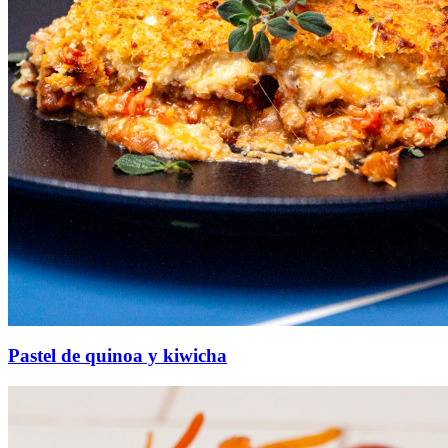
Pastel de quinoa y kiwicha