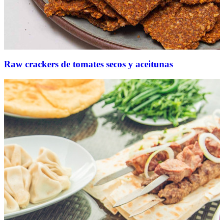
Raw crackers de tomates secos y aceitunas