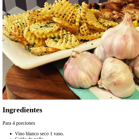
Ingredientes
Para 4 porciones
Vino blanco seco 1 vaso.