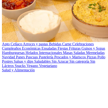
Apto Celíaco
Arroces y pastas
Bebidas
Carne
Celebraciones
Cumpleaños
Económicas
Ensaladas
Fiestas
Frituras
Guisos y Sopas
Hamburguesas
Helados
Internacionales
Masas Saladas
Mermeladas
Navidad
Panes
Pascuas
Pastelería
Pescados y Mariscos
Pizzas
Pollo
Postres
Salsas y dips
Saludables
Sin Azucar
Sin categoría
Sin
Lácteos
Snacks
Vegano
Vegetariano
Salud y Alimentación