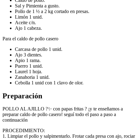
Caldo de pollo.
Sal y Pimienta a gusto.
Pollo de 1 ½ a 2 kg cortado en presas.
Limón 1 unid.
Aceite c/n.
Ajo 1 cabeza.
Para el caldo de pollo casero
Carcasa de pollo 1 unid.
Ajo 3 dientes.
Apio 1 rama.
Puerro 1 unid.
Laurel 1 hoja.
Zanahoria 1 unid.
Cebolla 1 unid con 1 clavo de olor.
Preparación
POLLO AL AJILLO ?✨ con papas fritas ? ¡y te enseñamos a
preparar caldo de pollo casero! seguí todo el paso a paso a
continuación
PROCEDIMIENTO:
1. Limpiar el pollo y salpimentarlo. Frotar cada presa con ajo, rociar