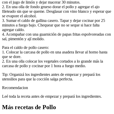
con el jugo de limón y dejar macerar 30 minutos.
2. En una olla de fondo grueso dorar el pollo y agregar el ajo
fileteado sin que se queme. Desglasar con vino blanco y esperar que
se evapore el alcohol.
3. Sumar el caldo de gallina casero. Tapar y dejar cocinar por 25
minutos a fuego bajo. Chequear que no se seque si hace falta
agregar caldo.
4. Acompañar con una guarnición de papas fritas espolvoreadas con
sal, pimentón y ají molido.
Para el caldo de pollo casero:
1. Colocar la carcasa de pollo en una asadera llevar al horno hasta
que se dore.
2. En una olla colocar los vegetales cortados a lo grande más la
carcasa de pollo y cocinar por 1 hora a fuego medio.
Tip: Organizá los ingredientes antes de empezar y prepará los
utensilios para que la cocción salga perfecta.
Recomendacion
Leé toda la receta antes de empezar y prepará los ingredientes.
Más recetas de Pollo