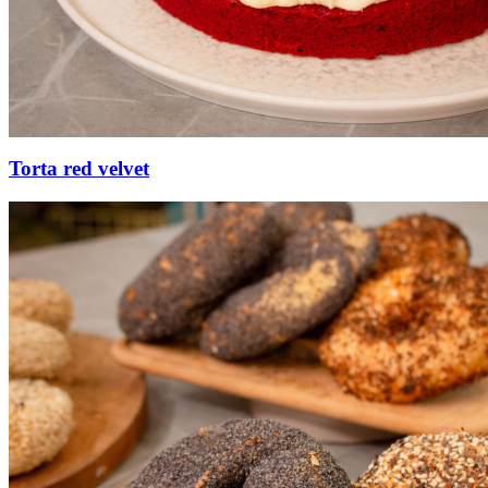
Torta red velvet