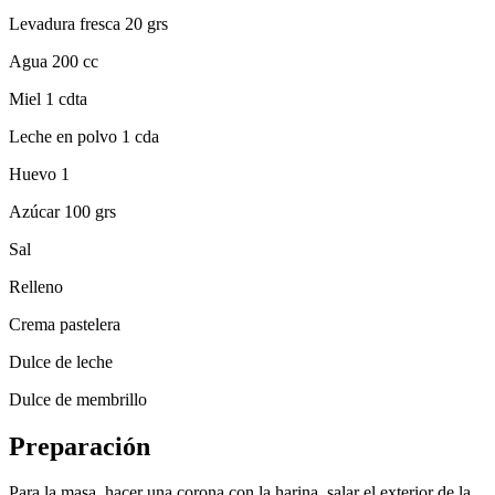
Levadura fresca 20 grs
Agua 200 cc
Miel 1 cdta
Leche en polvo 1 cda
Huevo 1
Azúcar 100 grs
Sal
Relleno
Crema pastelera
Dulce de leche
Dulce de membrillo
Preparación
Para la masa, hacer una corona con la harina, salar el exterior de la