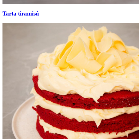
Tarta tiramisú