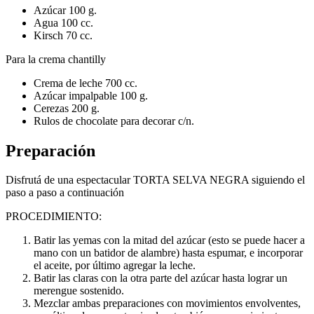
Azúcar 100 g.
Agua 100 cc.
Kirsch 70 cc.
Para la crema chantilly
Crema de leche 700 cc.
Azúcar impalpable 100 g.
Cerezas 200 g.
Rulos de chocolate para decorar c/n.
Preparación
Disfrutá de una espectacular TORTA SELVA NEGRA siguiendo el
paso a paso a continuación
PROCEDIMIENTO:
Batir las yemas con la mitad del azúcar (esto se puede hacer a
mano con un batidor de
alambre) hasta espumar, e incorporar
el aceite, por último agregar la leche.
Batir las claras con la otra parte del azúcar hasta lograr un
merengue sostenido.
Mezclar ambas preparaciones con movimientos envolventes,