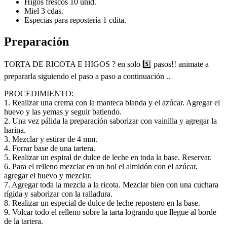
Higos frescos 10 unid.
Miel 3 cdas.
Especias para repostería 1 cdita.
Preparación
TORTA DE RICOTA E HIGOS ? en solo 5️⃣ pasos!! animate a
prepararla siguiendo el paso a paso a continuación ..
PROCEDIMIENTO:
1. Realizar una crema con la manteca blanda y el azúcar. Agregar el
huevo y las yemas y seguir batiendo.
2. Una vez pálida la preparación saborizar con vainilla y agregar la
harina.
3. Mezclar y estirar de 4 mm.
4. Forrar base de una tartera.
5. Realizar un espiral de dulce de leche en toda la base. Reservar.
6. Para el relleno mezclar en un bol el almidón con el azúcar,
agregar el huevo y mezclar.
7. Agregar toda la mezcla a la ricota. Mezclar bien con una cuchara
rígida y saborizar con la ralladura.
8. Realizar un especial de dulce de leche repostero en la base.
9. Volcar todo el relleno sobre la tarta logrando que llegue al borde
de la tartera.