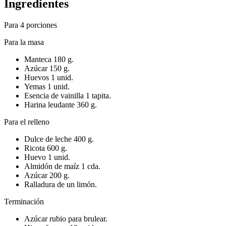
Ingredientes
Para 4 porciones
Para la masa
Manteca 180 g.
Azúcar 150 g.
Huevos 1 unid.
Yemas 1 unid.
Esencia de vainilla 1 tapita.
Harina leudante 360 g.
Para el relleno
Dulce de leche 400 g.
Ricota 600 g.
Huevo 1 unid.
Almidón de maíz 1 cda.
Azúcar 200 g.
Ralladura de un limón.
Terminación
Azúcar rubio para brulear.