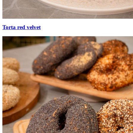
Torta red velvet