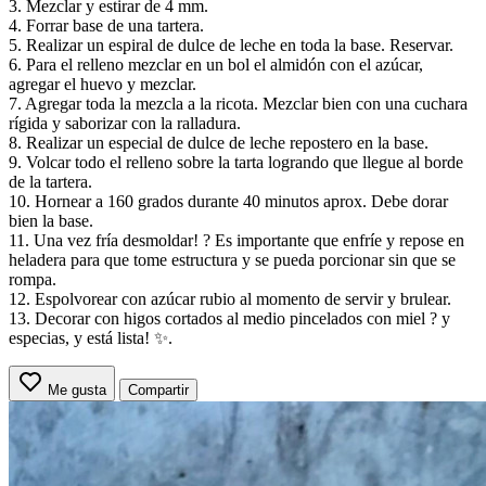
3. Mezclar y estirar de 4 mm.
4. Forrar base de una tartera.
5. Realizar un espiral de dulce de leche en toda la base. Reservar.
6. Para el relleno mezclar en un bol el almidón con el azúcar,
agregar el huevo y mezclar.
7. Agregar toda la mezcla a la ricota. Mezclar bien con una cuchara
rígida y saborizar con la ralladura.
8. Realizar un especial de dulce de leche repostero en la base.
9. Volcar todo el relleno sobre la tarta logrando que llegue al borde
de la tartera.
10. Hornear a 160 grados durante 40 minutos aprox. Debe dorar
bien la base.
11. Una vez fría desmoldar! ? Es importante que enfríe y repose en
heladera para que tome estructura y se pueda porcionar sin que se
rompa.
12. Espolvorear con azúcar rubio al momento de servir y brulear.
13. Decorar con higos cortados al medio pincelados con miel ? y
especias, y está lista! ✨.
Me gusta
Compartir