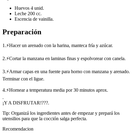
Huevos 4 unid.
Leche 200 cc.
Escencia de vainilla.
Preparación
1.⚡Hacer un arenado con la harina, manteca fría y azúcar.
2.⚡Cortar la manzana en laminas finas y espolvorear con canela.
3.⚡Armar capas en una fuente para horno con manzana y arenado.
Terminar con el ligue.
4.⚡Hornear a temperatura media por 30 minutos aprox.
.
¡Y A DISFRUTAR!???.
Tip: Organizá los ingredientes antes de empezar y prepará los
utensilios para que la cocción salga perfecta.
Recomendacion