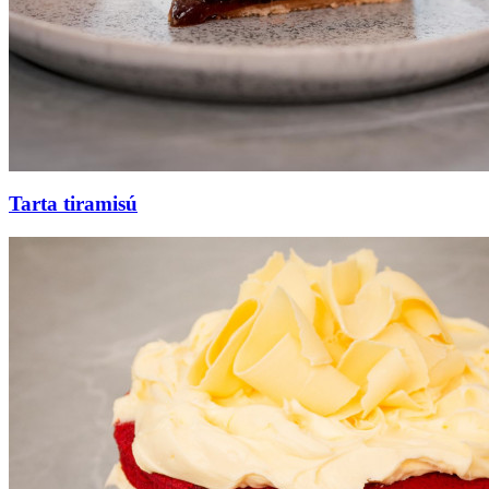
Tarta tiramisú