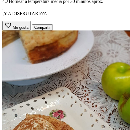
4.⚡Hornear a temperatura media por 30 minutos aprox.
.
¡Y A DISFRUTAR!???.
Me gusta
Compartir