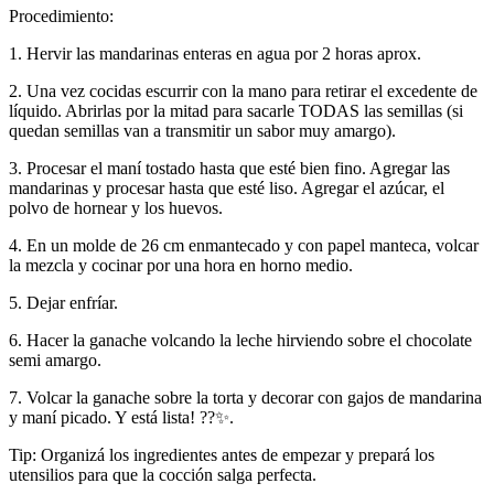
Procedimiento:
1. Hervir las mandarinas enteras en agua por 2 horas aprox.
2. Una vez cocidas escurrir con la mano para retirar el excedente de
líquido. Abrirlas por la mitad para sacarle TODAS las semillas (si
quedan semillas van a transmitir un sabor muy amargo).
3. Procesar el maní tostado hasta que esté bien fino. Agregar las
mandarinas y procesar hasta que esté liso. Agregar el azúcar, el
polvo de hornear y los huevos.
4. En un molde de 26 cm enmantecado y con papel manteca, volcar
la mezcla y cocinar por una hora en horno medio.
5. Dejar enfríar.
6. Hacer la ganache volcando la leche hirviendo sobre el chocolate
semi amargo.
7. Volcar la ganache sobre la torta y decorar con gajos de mandarina
y maní picado. Y está lista! ??✨.
Tip: Organizá los ingredientes antes de empezar y prepará los
utensilios para que la cocción salga perfecta.