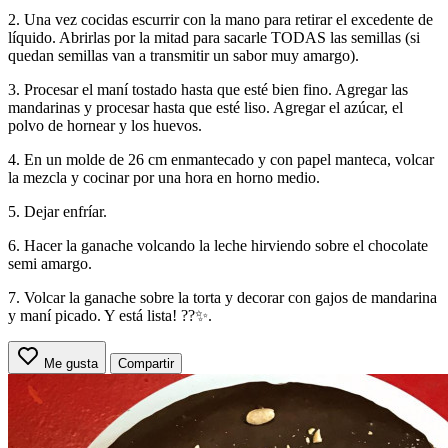
2. Una vez cocidas escurrir con la mano para retirar el excedente de
líquido. Abrirlas por la mitad para sacarle TODAS las semillas (si
quedan semillas van a transmitir un sabor muy amargo).
3. Procesar el maní tostado hasta que esté bien fino. Agregar las
mandarinas y procesar hasta que esté liso. Agregar el azúcar, el
polvo de hornear y los huevos.
4. En un molde de 26 cm enmantecado y con papel manteca, volcar
la mezcla y cocinar por una hora en horno medio.
5. Dejar enfríar.
6. Hacer la ganache volcando la leche hirviendo sobre el chocolate
semi amargo.
7. Volcar la ganache sobre la torta y decorar con gajos de mandarina
y maní picado. Y está lista! ??✨.
Me gusta
Compartir