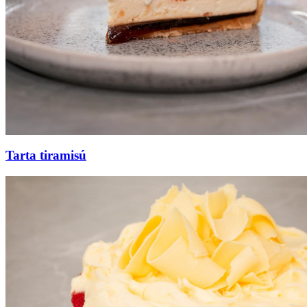
Tarta tiramisú