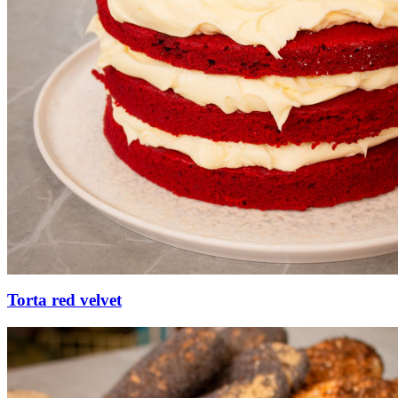
Torta red velvet