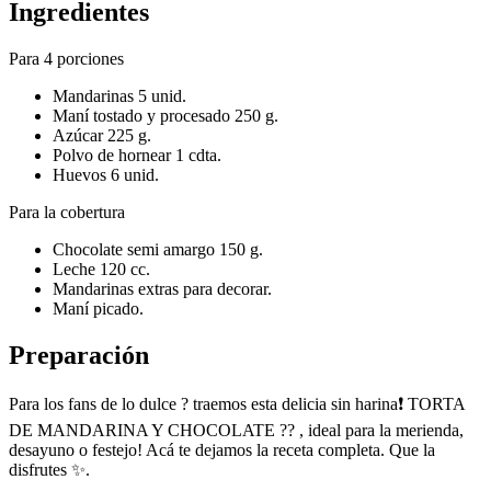
Ingredientes
Para 4 porciones
Mandarinas 5 unid.
Maní tostado y procesado 250 g.
Azúcar 225 g.
Polvo de hornear 1 cdta.
Huevos 6 unid.
Para la cobertura
Chocolate semi amargo 150 g.
Leche 120 cc.
Mandarinas extras para decorar.
Maní picado.
Preparación
Para los fans de lo dulce ? traemos esta delicia sin harina❗ TORTA
DE MANDARINA Y CHOCOLATE ?? , ideal para la merienda,
desayuno o festejo! Acá te dejamos la receta completa. Que la
disfrutes ✨.