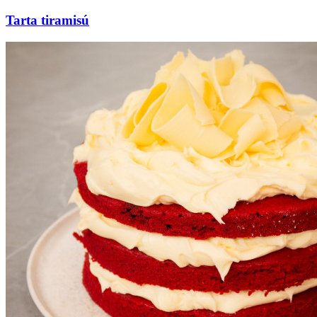
Tarta tiramisú