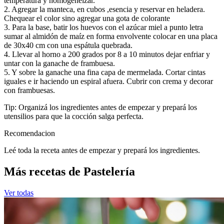
temperatura y homogeneizar.
​2. Agregar la manteca, en cubos ,esencia y reservar en heladera.
Chequear el color sino agregar una gota de colorante
3. Para la base, batir los huevos con el azúcar miel a punto letra
sumar al almidón de maíz en forma envolvente colocar en una placa
de 30x40 cm con una espátula quebrada.
4. Llevar al horno a 200 grados por 8 a 10 minutos dejar enfriar y
untar con la ganache de frambuesa.
5. Y sobre la ganache una fina capa de mermelada. Cortar cintas
iguales e ir haciendo un espiral afuera. Cubrir con crema y decorar
con frambuesas.
Tip: Organizá los ingredientes antes de empezar y prepará los
utensilios para que la cocción salga perfecta.
Recomendacion
Leé toda la receta antes de empezar y prepará los ingredientes.
Más recetas de Pastelería
Ver todas