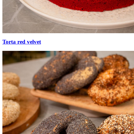
Torta red velvet