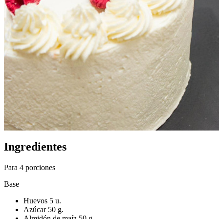
Ingredientes
Para 4 porciones
Base
Huevos 5 u.
Azúcar 50 g.
Almidón de maíz 50 g.