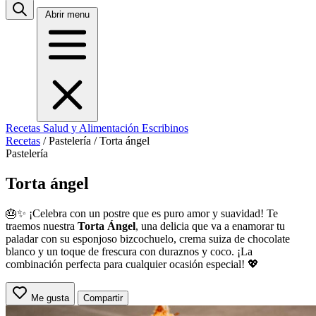
Abrir menu
Recetas
Salud y Alimentación
Escribinos
Recetas
/
Pastelería
/
Torta ángel
Pastelería
Torta ángel
🎂✨ ¡Celebra con un postre que es puro amor y suavidad! Te
traemos nuestra
Torta Ángel
, una delicia que va a enamorar tu
paladar con su esponjoso bizcochuelo, crema suiza de chocolate
blanco y un toque de frescura con duraznos y coco. ¡La
combinación perfecta para cualquier ocasión especial! 💖
Me gusta
Compartir