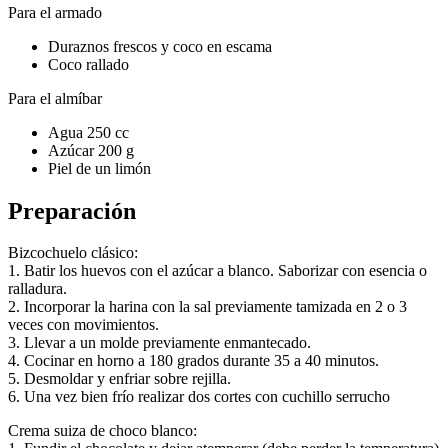
Para el armado
Duraznos frescos y coco en escama
Coco rallado
Para el almíbar
Agua 250 cc
Azúcar 200 g
Piel de un limón
Preparación
Bizcochuelo clásico:
1. Batir los huevos con el azúcar a blanco. Saborizar con esencia o
ralladura.
2. Incorporar la harina con la sal previamente tamizada en 2 o 3
veces con movimientos.
3. Llevar a un molde previamente enmantecado.
4. Cocinar en horno a 180 grados durante 35 a 40 minutos.
5. Desmoldar y enfriar sobre rejilla.
6. Una vez bien frío realizar dos cortes con cuchillo serrucho
Crema suiza de choco blanco: