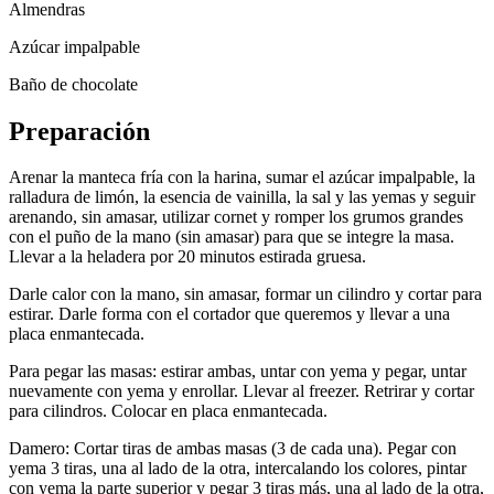
Almendras
Azúcar impalpable
Baño de chocolate
Preparación
Arenar la manteca fría con la harina, sumar el azúcar impalpable, la
ralladura de limón, la esencia de vainilla, la sal y las yemas y seguir
arenando, sin amasar, utilizar cornet y romper los grumos grandes
con el puño de la mano (sin amasar) para que se integre la masa.
Llevar a la heladera por 20 minutos estirada gruesa.
Darle calor con la mano, sin amasar, formar un cilindro y cortar para
estirar. Darle forma con el cortador que queremos y llevar a una
placa enmantecada.
Para pegar las masas: estirar ambas, untar con yema y pegar, untar
nuevamente con yema y enrollar. Llevar al freezer. Retrirar y cortar
para cilindros. Colocar en placa enmantecada.
Damero: Cortar tiras de ambas masas (3 de cada una). Pegar con
yema 3 tiras, una al lado de la otra, intercalando los colores, pintar
con yema la parte superior y pegar 3 tiras más, una al lado de la otra,