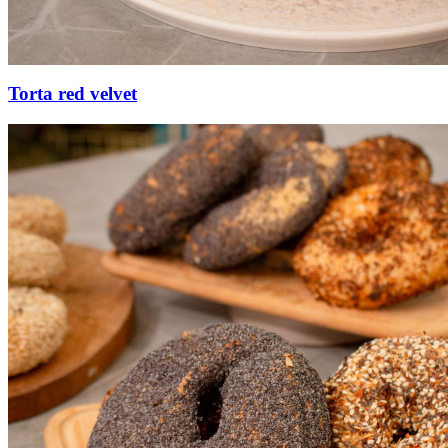
Torta red velvet