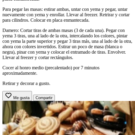
Para pegar las masas: estirar ambas, untar con yema y pegar, untar
nuevamente con yema y enrollar. Llevar al freezer. Retrirar y cortar
para cilindros. Colocar en placa enmantecada.
Damero: Cortar tiras de ambas masas (3 de cada una). Pegar con
yema 3 tiras, una al lado de la otra, intercalando los colores, pintar
con yema la parte superior y pegar 3 tiras más, una al lado de la otra,
ahora con colores invertidos. Estirar un poco de masa (blanca o
negra), pinar con yema y colocar el entramado de tiras. Envolver.
Llevar al freezer y cortar rectángulos.
Cocer al honro medio (precalentado) por 7 minutos
aproximadamente.
Retirar y decorar a gusto.
Me gusta
Compartir