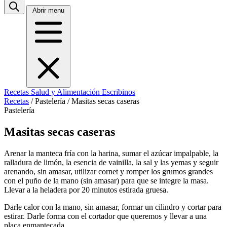
Abrir menu
Recetas
Salud y Alimentación
Escribinos
Recetas
/
Pastelería
/
Masitas secas caseras
Pastelería
Masitas secas caseras
Arenar la manteca fría con la harina, sumar el azúcar impalpable, la
ralladura de limón, la esencia de vainilla, la sal y las yemas y seguir
arenando, sin amasar, utilizar cornet y romper los grumos grandes
con el puño de la mano (sin amasar) para que se integre la masa.
Llevar a la heladera por 20 minutos estirada gruesa.
Darle calor con la mano, sin amasar, formar un cilindro y cortar para
estirar. Darle forma con el cortador que queremos y llevar a una
placa enmantecada.