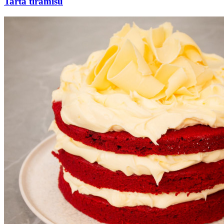
Tarta tiramisú