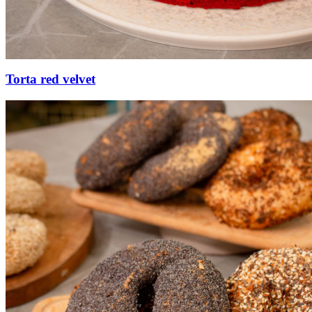
Torta red velvet