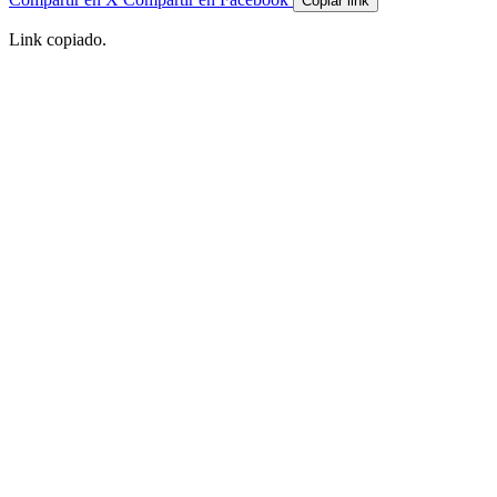
Copiar link
Link copiado.