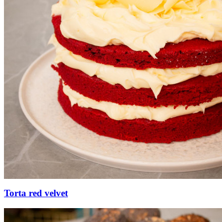
Torta red velvet