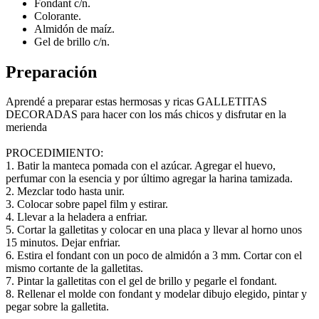
Fondant c/n.
Colorante.
Almidón de maíz.
Gel de brillo c/n.
Preparación
Aprendé a preparar estas hermosas y ricas GALLETITAS
DECORADAS para hacer con los más chicos y disfrutar en la
merienda
PROCEDIMIENTO:
1. Batir la manteca pomada con el azúcar. Agregar el huevo,
perfumar con la esencia y por último agregar la harina tamizada.
2. Mezclar todo hasta unir.
3. Colocar sobre papel film y estirar.
4. Llevar a la heladera a enfriar.
5. Cortar la galletitas y colocar en una placa y llevar al horno unos
15 minutos. Dejar enfriar.
6. Estira el fondant con un poco de almidón a 3 mm. Cortar con el
mismo cortante de la galletitas.
7. Pintar la galletitas con el gel de brillo y pegarle el fondant.
8. Rellenar el molde con fondant y modelar dibujo elegido, pintar y
pegar sobre la galletita.