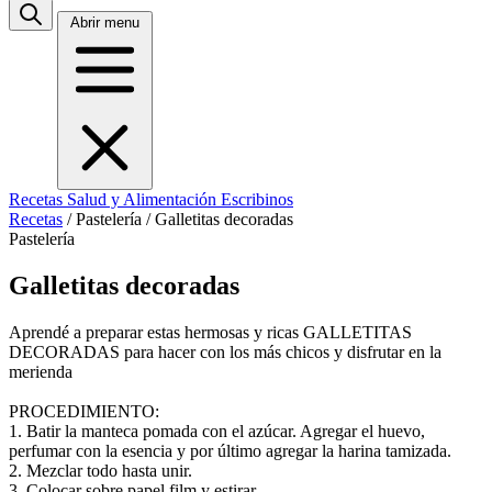
Abrir menu
Recetas
Salud y Alimentación
Escribinos
Recetas
/
Pastelería
/
Galletitas decoradas
Pastelería
Galletitas decoradas
Aprendé a preparar estas hermosas y ricas GALLETITAS
DECORADAS para hacer con los más chicos y disfrutar en la
merienda
PROCEDIMIENTO:
1. Batir la manteca pomada con el azúcar. Agregar el huevo,
perfumar con la esencia y por último agregar la harina tamizada.
2. Mezclar todo hasta unir.
3. Colocar sobre papel film y estirar.