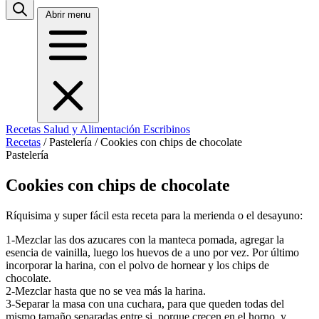
Abrir menu
Recetas
Salud y Alimentación
Escribinos
Recetas
/
Pastelería
/
Cookies con chips de chocolate
Pastelería
Cookies con chips de chocolate
Ríquisima y super fácil esta receta para la merienda o el desayuno:
1-Mezclar las dos azucares con la manteca pomada, agregar la
esencia de vainilla, luego los huevos de a uno por vez. Por último
incorporar la harina, con el polvo de hornear y los chips de
chocolate.
2-Mezclar hasta que no se vea más la harina.
3-Separar la masa con una cuchara, para que queden todas del
mismo tamaño separadas entre si, porque crecen en el horno, y