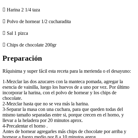
 Harina 2 1/4 taza
 Polvo de hornear 1/2 cucharadita
 Sal 1 pizca
 Chips de chocolate 200gr
Preparación
Ríquisima y super fácil esta receta para la merienda o el desayuno:
1-Mezclar las dos azucares con la manteca pomada, agregar la
esencia de vainilla, luego los huevos de a uno por vez. Por último
incorporar la harina, con el polvo de hornear y los chips de
chocolate.
2-Mezclar hasta que no se vea más la harina.
3-Separar la masa con una cuchara, para que queden todas del
mismo tamaño separadas entre si, porque crecen en el horno, y
llevar a la heladera por 20 minutos aprox.
4-Precalentar el horno .
Antes de hornear agregarles más chips de chocolate por arriba y
hornear a fuego medio por 8 a 10 minutos aprox.