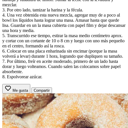
mezclar.
3. Por otro lado, tamizar la harina y la fécula.
4. Una vez obtenida esta nueva mezcla, agregar muy de a poco al
bowl los líquidos hasta lograr una masa. Amasar hasta que quede
lisa. Guardar en un la masa cubierta con papel film y dejar descansar
una hora y media.
5. Transcurrido ese tiempo, estirar la masa medio centímetro aprox.
y cortar con un cortante de 10 o 8 cm y luego con uno más pequeño
en el centro, formando así la rosca.
6. Colocar en una placa enharinada sin encimar (porque la masa
volverá a levar) durante 1 hora, logrando que dupliquen su tamaño.
7. Por último, freír en aceite moderado, primero de un lado hasta
dorar y luego volteamos. Cuando salen las colocamos sobre papel
absorbente.
8. Espolvorear azúcar.
Me gusta
Compartir