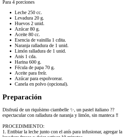
Para 4 porciones
Leche 250 cc.
Levadura 20 g.
Huevos 2 unid.
Azúcar 80 g.
Aceite 80 cc.
Esencia de vainilla 1 cdita.
Naranja ralladura de 1 unid.
Limón ralladura de 1 unid.
Anis 1 cda.
Harina 600 g.
Fécula de papa 70 g.
Aceite para freír.
Azúcar para espolvorear.
Canela en polvo (opcional).
Preparación
Disfrutá de un riquísimo ciambelle ✨, un pastel italiano ??
espectacular con ralladura de naranja y limón, sin manteca ‼️
PROCEDIMIENTO:
1. Entibiar la leche junto con el anís para infusionar, agregar la