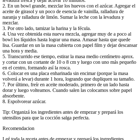
levadura fresca y dejar activar 10 minutos.
2. En un bowl grande, mezclar los huevos con el azúcar. Agregar el
aceite de girasol y un poco de esencia de vainilla, ralladura de
naranja y ralladura de limón. Sumar la leche con la levadura y
mezclar.
3. Por otro lado, tamizar la harina y la fécula.
4. Una vez obtenida esta nueva mezcla, agregar muy de a poco al
bowl los líquidos hasta lograr una masa. Amasar hasta que quede
lisa. Guardar en un la masa cubierta con papel film y dejar descansar
una hora y media.
5. Transcurrido ese tiempo, estirar la masa medio centímetro aprox.
y cortar con un cortante de 10 o 8 cm y luego con uno más pequeño
en el centro, formando así la rosca.
6. Colocar en una placa enharinada sin encimar (porque la masa
volverá a levar) durante 1 hora, logrando que dupliquen su tamaño.
7. Por último, freír en aceite moderado, primero de un lado hasta
dorar y luego volteamos. Cuando salen las colocamos sobre papel
absorbente.
8. Espolvorear azúcar.
Tip: Organizá los ingredientes antes de empezar y prepará los
utensilios para que la cocción salga perfecta.
Recomendacion
Leé toda la receta antes de empezar y prepará los ingredientes.