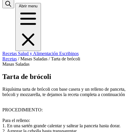
Abrir menu
Recetas
Salud y Alimentación
Escribinos
Recetas
/
Masas Saladas
/
Tarta de brócoli
Masas Saladas
Tarta de brócoli
Riquísima tarta de brócoli con base casera y un relleno de panceta,
brócoli y mozzarella, te dejamos la receta completa a continuación
PROCEDIMIENTO:
Para el relleno:
1. En una sartén grande calentar y saltear la panceta hasta dorar.
2. Agregar la cebolla hasta transparentar.