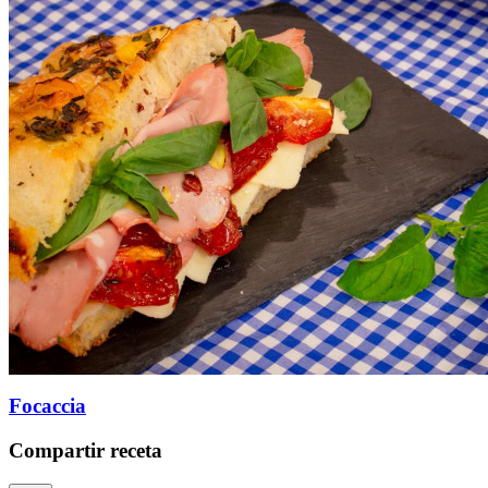
Focaccia
Compartir receta