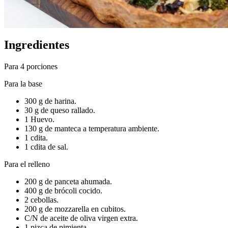
Ingredientes
Para 4 porciones
Para la base
300 g de harina.
30 g de queso rallado.
1 Huevo.
130 g de manteca a temperatura ambiente.
1 cdita.
1 cdita de sal.
Para el relleno
200 g de panceta ahumada.
400 g de brócoli cocido.
2 cebollas.
200 g de mozzarella en cubitos.
C/N de aceite de oliva virgen extra.
1 pizca de pimienta.