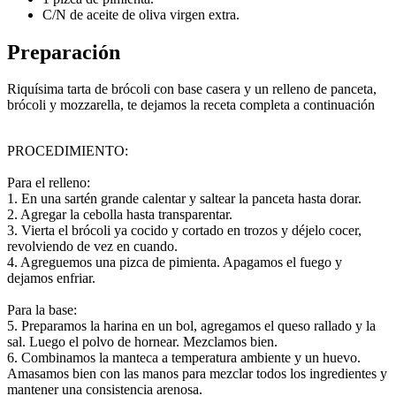
C/N de aceite de oliva virgen extra.
Preparación
Riquísima tarta de brócoli con base casera y un relleno de panceta,
brócoli y mozzarella, te dejamos la receta completa a continuación
PROCEDIMIENTO:
Para el relleno:
1. En una sartén grande calentar y saltear la panceta hasta dorar.
2. Agregar la cebolla hasta transparentar.
3. Vierta el brócoli ya cocido y cortado en trozos y déjelo cocer,
revolviendo de vez en cuando.
4. Agreguemos una pizca de pimienta. Apagamos el fuego y
dejamos enfriar.
Para la base:
5. Preparamos la harina en un bol, agregamos el queso rallado y la
sal. Luego el polvo de hornear. Mezclamos bien.
6. Combinamos la manteca a temperatura ambiente y un huevo.
Amasamos bien con las manos para mezclar todos los ingredientes y
mantener una consistencia arenosa.