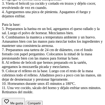
3. Vierta el brócoli ya cocido y cortado en trozos y déjelo cocer,
revolviendo de vez en cuando.
4. Agreguemos una pizca de pimienta. Apagamos el fuego y
dejamos enfriar.
Para la base:
5. Preparamos la harina en un bol, agregamos el queso rallado y la
sal. Luego el polvo de hornear. Mezclamos bien.
6. Combinamos la manteca a temperatura ambiente y un huevo.
Amasamos bien con las manos para mezclar todos los ingredientes y
mantener una consistencia arenosa.
7. Preparamos una tartera de 24 cm de diámetro, con el fondo
forrado con papel pergamino. Colocamos la mitad de la masa
presionando bien con las manos para formar la base.
8. Al relleno de brócoli que hemos preparado en la sartén,
agregamos la mozzarella picada y mezclamos.
9. Colocar el relleno en la base. Luego con el resto de la masa
cubrimos todo el relleno. Añadimos poco a poco con las manos, sin
dejar de desmenuzar y presionar ligeramente.
10. Horneamos durante unos 45 minutos a 180ºC.
11. Una vez cocido, sácalo del horno y déjalo enfriar unos minutos.
Retiramos del molde.
Me gusta
Compartir