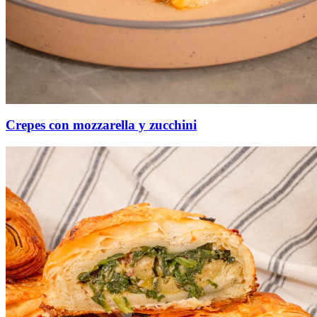
Crepes con mozzarella y zucchini