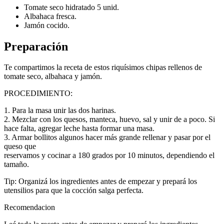
Tomate seco hidratado 5 unid.
Albahaca fresca.
Jamón cocido.
Preparación
Te compartimos la receta de estos riquísimos chipas rellenos de
tomate seco, albahaca y jamón.
PROCEDIMIENTO:
1. Para la masa unir las dos harinas.
2. Mezclar con los quesos, manteca, huevo, sal y unir de a poco. Si
hace falta, agregar leche hasta formar una masa.
3. Armar bollitos algunos hacer más grande rellenar y pasar por el
queso que
reservamos y cocinar a 180 grados por 10 minutos, dependiendo el
tamaño.
Tip: Organizá los ingredientes antes de empezar y prepará los
utensilios para que la cocción salga perfecta.
Recomendacion