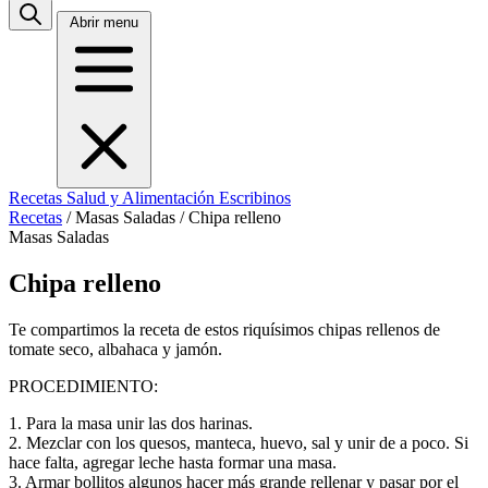
Abrir menu
Recetas
Salud y Alimentación
Escribinos
Recetas
/
Masas Saladas
/
Chipa relleno
Masas Saladas
Chipa relleno
Te compartimos la receta de estos riquísimos chipas rellenos de
tomate seco, albahaca y jamón.
PROCEDIMIENTO:
1. Para la masa unir las dos harinas.
2. Mezclar con los quesos, manteca, huevo, sal y unir de a poco. Si
hace falta, agregar leche hasta formar una masa.
3. Armar bollitos algunos hacer más grande rellenar y pasar por el