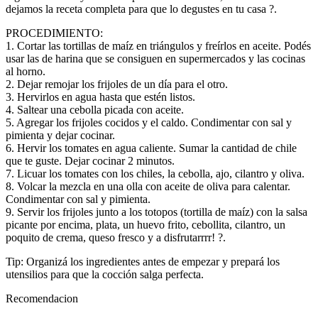
dejamos la receta completa para que lo degustes en tu casa ?.
PROCEDIMIENTO:
1. Cortar las tortillas de maíz en triángulos y freírlos en aceite. Podés
usar las de harina que se consiguen en supermercados y las cocinas
al horno.
2. Dejar remojar los frijoles de un día para el otro.
3. Hervirlos en agua hasta que estén listos.
4. Saltear una cebolla picada con aceite.
5. Agregar los frijoles cocidos y el caldo. Condimentar con sal y
pimienta y dejar cocinar.
6. Hervir los tomates en agua caliente. Sumar la cantidad de chile
que te guste. Dejar cocinar 2 minutos.
7. Licuar los tomates con los chiles, la cebolla, ajo, cilantro y oliva.
8. Volcar la mezcla en una olla con aceite de oliva para calentar.
Condimentar con sal y pimienta.
9. Servir los frijoles junto a los totopos (tortilla de maíz) con la salsa
picante por encima, plata, un huevo frito, cebollita, cilantro, un
poquito de crema, queso fresco y a disfrutarrrr! ?.
Tip: Organizá los ingredientes antes de empezar y prepará los
utensilios para que la cocción salga perfecta.
Recomendacion