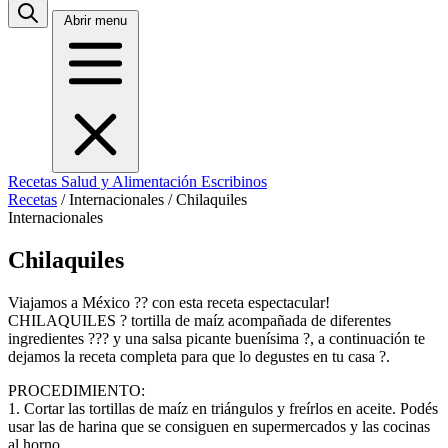
Abrir menu
Recetas
Salud y Alimentación
Escribinos
Recetas
/
Internacionales
/
Chilaquiles
Internacionales
Chilaquiles
Viajamos a México ?? con esta receta espectacular!
CHILAQUILES ? tortilla de maíz acompañada de diferentes
ingredientes ??? y una salsa picante buenísima ?, a continuación te
dejamos la receta completa para que lo degustes en tu casa ?.
PROCEDIMIENTO:
1. Cortar las tortillas de maíz en triángulos y freírlos en aceite. Podés
usar las de harina que se consiguen en supermercados y las cocinas
al horno.