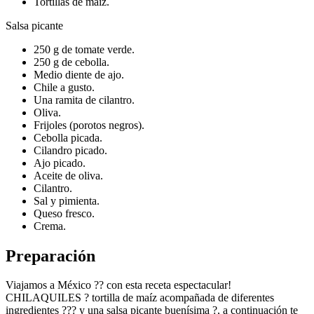
Tortillas de maíz.
Salsa picante
250 g de tomate verde.
250 g de cebolla.
Medio diente de ajo.
Chile a gusto.
Una ramita de cilantro.
Oliva.
Frijoles (porotos negros).
Cebolla picada.
Cilandro picado.
Ajo picado.
Aceite de oliva.
Cilantro.
Sal y pimienta.
Queso fresco.
Crema.
Preparación
Viajamos a México ?? con esta receta espectacular!
CHILAQUILES ? tortilla de maíz acompañada de diferentes
ingredientes ??? y una salsa picante buenísima ?, a continuación te