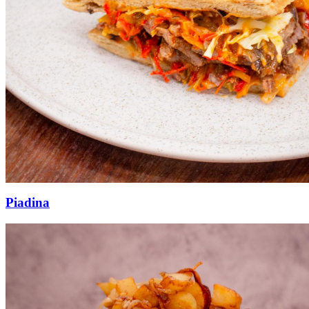
Piadina