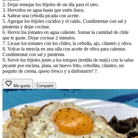
2. Dejar remojar los frijoles de un día para el otro.
3. Hervirlos en agua hasta que estén listos.
4. Saltear una cebolla picada con aceite.
5. Agregar los frijoles cocidos y el caldo. Condimentar con sal y
pimienta y dejar cocinar.
6. Hervir los tomates en agua caliente. Sumar la cantidad de chile
que te guste. Dejar cocinar 2 minutos.
7. Licuar los tomates con los chiles, la cebolla, ajo, cilantro y oliva.
8. Volcar la mezcla en una olla con aceite de oliva para calentar.
Condimentar con sal y pimienta.
9. Servir los frijoles junto a los totopos (tortilla de maíz) con la salsa
picante por encima, plata, un huevo frito, cebollita, cilantro, un
poquito de crema, queso fresco y a disfrutarrrr! ?.
Me gusta
Compartir