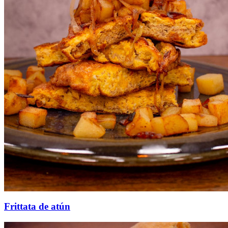
Frittata de atún