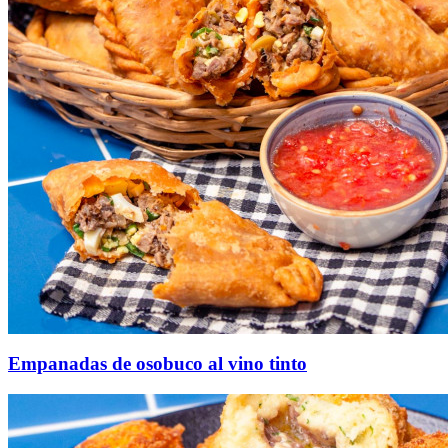
Empanadas de osobuco al vino tinto