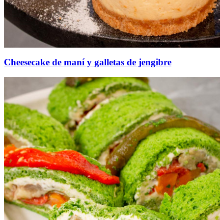
Cheesecake de maní y galletas de jengibre