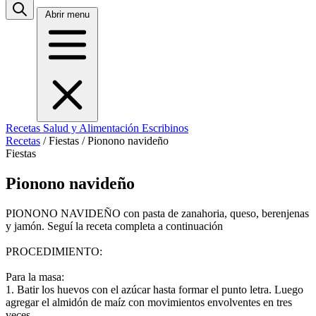
Abrir menu
Recetas
Salud y Alimentación
Escribinos
Recetas
/
Fiestas
/
Pionono navideño
Fiestas
Pionono navideño
PIONONO NAVIDEÑO con pasta de zanahoria, queso, berenjenas
y jamón. Seguí la receta completa a continuación
PROCEDIMIENTO:
Para la masa:
1. Batir los huevos con el azúcar hasta formar el punto letra. Luego
agregar el almidón de maíz con movimientos envolventes en tres
veces.