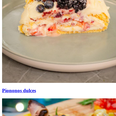
Piononos dulces