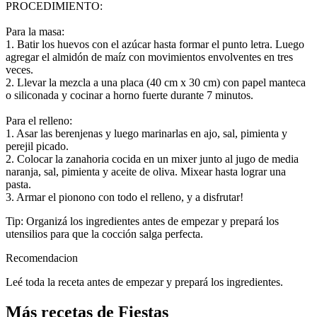
PROCEDIMIENTO:
Para la masa:
1. Batir los huevos con el azúcar hasta formar el punto letra. Luego
agregar el almidón de maíz con movimientos envolventes en tres
veces.
2. Llevar la mezcla a una placa (40 cm x 30 cm) con papel manteca
o siliconada y cocinar a horno fuerte durante 7 minutos.
Para el relleno:
1. Asar las berenjenas y luego marinarlas en ajo, sal, pimienta y
perejil picado.
2. Colocar la zanahoria cocida en un mixer junto al jugo de media
naranja, sal, pimienta y aceite de oliva. Mixear hasta lograr una
pasta.
3. Armar el pionono con todo el relleno, y a disfrutar!
Tip: Organizá los ingredientes antes de empezar y prepará los
utensilios para que la cocción salga perfecta.
Recomendacion
Leé toda la receta antes de empezar y prepará los ingredientes.
Más recetas de Fiestas