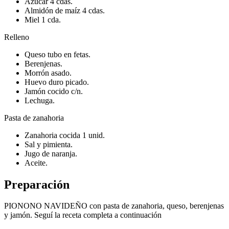
Azúcar 4 cdas.
Almidón de maíz 4 cdas.
Miel 1 cda.
Relleno
Queso tubo en fetas.
Berenjenas.
Morrón asado.
Huevo duro picado.
Jamón cocido c/n.
Lechuga.
Pasta de zanahoria
Zanahoria cocida 1 unid.
Sal y pimienta.
Jugo de naranja.
Aceite.
Preparación
PIONONO NAVIDEÑO con pasta de zanahoria, queso, berenjenas
y jamón. Seguí la receta completa a continuación