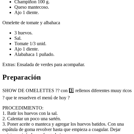
Champiñon 100 g.
Queso mantecoso.
Ajo 1 diente.
Omelette de tomate y albahaca
3 huevos.
Sal.
Tomate 1/3 unid.
Ajo 1 diente.
Alabahaca 1 puñado.
Extras: Ensalada de verdes para acompañar.
Preparación
SHOW DE OMELETTES ?? con 3️⃣ rellenos diferentes muuy ricos
? que te resuelven el menú de hoy ?
PROCEDIMIENTO:
1. Batir los huevos con la sal.
2. Calentar un poco una sartén.
3. Poner aceite o manteca y agregar los huevos batidos. Con una
espátula de goma revolver hasta que empieza a coagular. Dejar