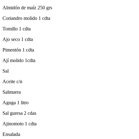
Almidón de maíz 250 grs
Coriandro molido 1 cdta
Tomillo 1 cdta
Ajo seco 1 cdta
Pimentón 1 cdta
Ají molido 1cdta
Sal
Aceite c/n
Salmuera
Aguga 1 litro
Sal guresa 2 cdas
Ajinomoto 1 cdta
Ensalada