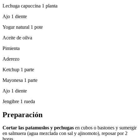
Lechuga capuccina 1 planta
Ajo 1 diente
Yogur natural 1 pote
Aceite de oilva
Pimienta
Aderezo
Ketchup 1 parte
Mayonesa 1 parte
Ajo 1 diente
Jengibre 1 rueda
Preparación
Cortar las patamuslos y pechugas
en cubos o bastones y sumergir
en salmuera (agua mezclada con sal y ajinomoto), reposar por 2
horas.