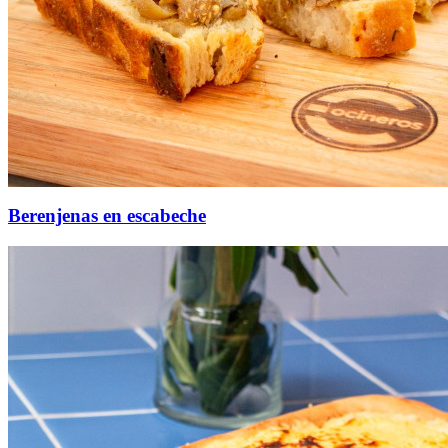
Berenjenas en escabeche