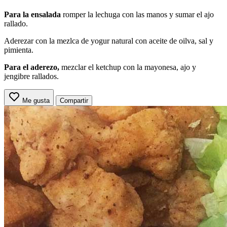
Para la ensalada
romper la lechuga con las manos y sumar el ajo
rallado.
Aderezar con la mezlca de yogur natural con aceite de oilva, sal y
pimienta.
Para el aderezo,
mezclar el ketchup con la mayonesa, ajo y
jengibre rallados.
Me gusta
Compartir