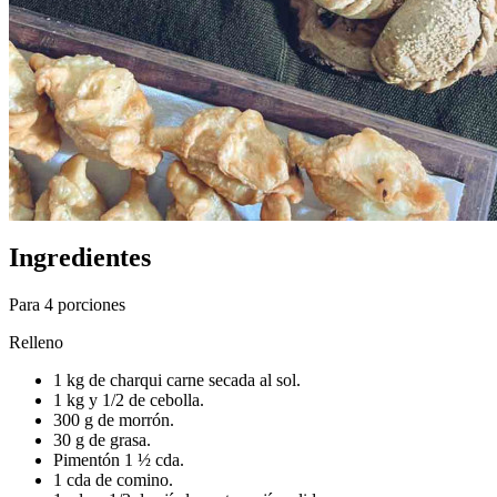
Ingredientes
Para 4 porciones
Relleno
1 kg de charqui carne secada al sol.
1 kg y 1/2 de cebolla.
300 g de morrón.
30 g de grasa.
Pimentón 1 ½ cda.
1 cda de comino.